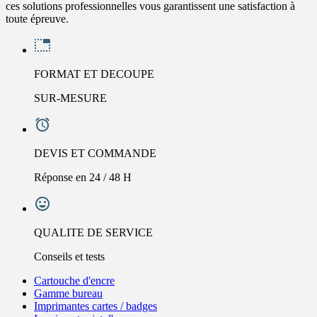
ces solutions professionnelles vous garantissent une satisfaction à
toute épreuve.
FORMAT ET DECOUPE
SUR-MESURE
DEVIS ET COMMANDE
Réponse en 24 / 48 H
QUALITE DE SERVICE
Conseils et tests
Cartouche d'encre
Gamme bureau
Imprimantes cartes / badges