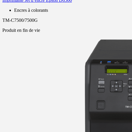
Imprimante Jet d’encre Epson D6500
Encres à colorants
TM-C7500/7500G
Produit en fin de vie