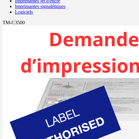
Imprimantes jet d'encre
Imprimantes signalétiques
Logiciels
TM-C3500