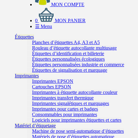
MON COMPTE
0
MON PANIER
☰
Menu
Étiquettes
Planches d’étiquettes A4, A3 et A5
Rouleau d’étiquette autocollante multiusage
Étiquettes d’identification et billeterie
Étiquettes personnalisées écologiques
Étiquettes personnalisées industrie et commerce
Étiquettes de signalisation et marquage
Imprimantes
Imprimantes EPSON
Cartouches EPSON
Imprimantes à étiquette autocollante couleur
Imprimantes transfert thermique
Imprimantes signalétiques et marquages
Imprimantes pour cartes et badges
Consommables pour imprimantes
Logiciels pour imprimantes étiquettes et cartes
Matériel d’étiquetage
Machine de pose semi-automatique d’étiquettes
Matériels de pose d’étiquettes automatique