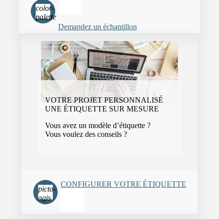
color-
palette
Demandez un échantillon
VOTRE PROJET PERSONNALISÉ
UNE ÉTIQUETTE SUR MESURE
Vous avez un modèle d’étiquette ?
Vous voulez des conseils ?
CONFIGURER VOTRE ÉTIQUETTE
picto-
agis