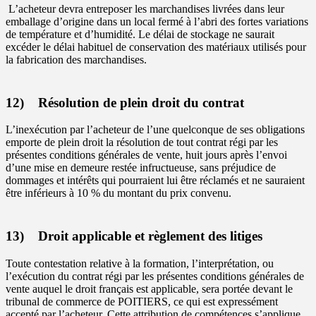
L’acheteur devra entreposer les marchandises livrées dans leur
emballage d’origine dans un local fermé à l’abri des fortes variations
de température et d’humidité. Le délai de stockage ne saurait
excéder le délai habituel de conservation des matériaux utilisés pour
la fabrication des marchandises.
12) Résolution de plein droit du contrat
L’inexécution par l’acheteur de l’une quelconque de ses obligations
emporte de plein droit la résolution de tout contrat régi par les
présentes conditions générales de vente, huit jours après l’envoi
d’une mise en demeure restée infructueuse, sans préjudice de
dommages et intérêts qui pourraient lui être réclamés et ne sauraient
être inférieurs à 10 % du montant du prix convenu.
13) Droit applicable et règlement des litiges
Toute contestation relative à la formation, l’interprétation, ou
l’exécution du contrat régi par les présentes conditions générales de
vente auquel le droit français est applicable, sera portée devant le
tribunal de commerce de POITIERS, ce qui est expressément
accepté par l’acheteur. Cette attribution de compétences s’applique