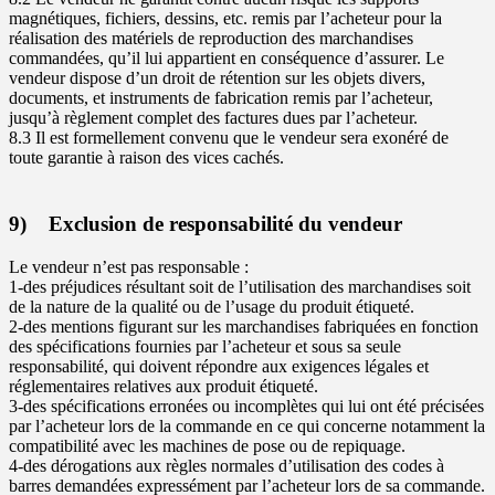
magnétiques, fichiers, dessins, etc. remis par l’acheteur pour la
réalisation des matériels de reproduction des marchandises
commandées, qu’il lui appartient en conséquence d’assurer. Le
vendeur dispose d’un droit de rétention sur les objets divers,
documents, et instruments de fabrication remis par l’acheteur,
jusqu’à règlement complet des factures dues par l’acheteur.
8.3 Il est formellement convenu que le vendeur sera exonéré de
toute garantie à raison des vices cachés.
9) Exclusion de responsabilité du vendeur
Le vendeur n’est pas responsable :
1-des préjudices résultant soit de l’utilisation des marchandises soit
de la nature de la qualité ou de l’usage du produit étiqueté.
2-des mentions figurant sur les marchandises fabriquées en fonction
des spécifications fournies par l’acheteur et sous sa seule
responsabilité, qui doivent répondre aux exigences légales et
réglementaires relatives aux produit étiqueté.
3-des spécifications erronées ou incomplètes qui lui ont été précisées
par l’acheteur lors de la commande en ce qui concerne notamment la
compatibilité avec les machines de pose ou de repiquage.
4-des dérogations aux règles normales d’utilisation des codes à
barres demandées expressément par l’acheteur lors de sa commande.