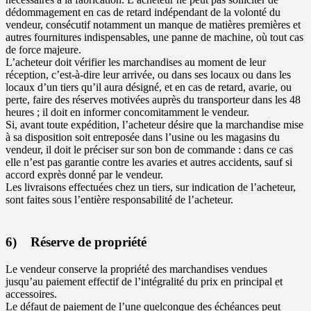
dédommagement en cas de retard indépendant de la volonté du
vendeur, consécutif notamment un manque de matières premières et
autres fournitures indispensables, une panne de machine, où tout cas
de force majeure.
L’acheteur doit vérifier les marchandises au moment de leur
réception, c’est-à-dire leur arrivée, ou dans ses locaux ou dans les
locaux d’un tiers qu’il aura désigné, et en cas de retard, avarie, ou
perte, faire des réserves motivées auprès du transporteur dans les 48
heures ; il doit en informer concomitamment le vendeur.
Si, avant toute expédition, l’acheteur désire que la marchandise mise
à sa disposition soit entreposée dans l’usine ou les magasins du
vendeur, il doit le préciser sur son bon de commande : dans ce cas
elle n’est pas garantie contre les avaries et autres accidents, sauf si
accord exprès donné par le vendeur.
Les livraisons effectuées chez un tiers, sur indication de l’acheteur,
sont faites sous l’entière responsabilité de l’acheteur.
6) Réserve de propriété
Le vendeur conserve la propriété des marchandises vendues
jusqu’au paiement effectif de l’intégralité du prix en principal et
accessoires.
Le défaut de paiement de l’une quelconque des échéances peut