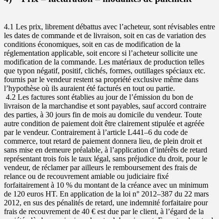
4.1 Les prix, librement débattus avec l’acheteur, sont révisables entre
les dates de commande et de livraison, soit en cas de variation des
conditions économiques, soit en cas de modification de la
réglementation applicable, soit encore si l’acheteur sollicite une
modification de la commande. Les matériaux de production telles
que typon négatif, positif, clichés, formes, outillages spéciaux etc.
fournis par le vendeur restent sa propriété exclusive même dans
l’hypothèse où ils auraient été facturés en tout ou partie.
4.2 Les factures sont établies au jour de l’émission du bon de
livraison de la marchandise et sont payables, sauf accord contraire
des parties, à 30 jours fin de mois au domicile du vendeur. Toute
autre condition de paiement doit être clairement stipulée et agréée
par le vendeur. Contrairement à l’article L441–6 du code de
commerce, tout retard de paiement donnera lieu, de plein droit et
sans mise en demeure préalable, à l’application d’intérêts de retard
représentant trois fois le taux légal, sans préjudice du droit, pour le
vendeur, de réclamer par ailleurs le remboursement des frais de
relance ou de recouvrement amiable ou judiciaire fixé
forfaitairement à 10 % du montant de la créance avec un minimum
de 120 euros HT. En application de la loi n° 2012–387 du 22 mars
2012, en sus des pénalités de retard, une indemnité forfaitaire pour
frais de recouvrement de 40 € est due par le client, à l’égard de la