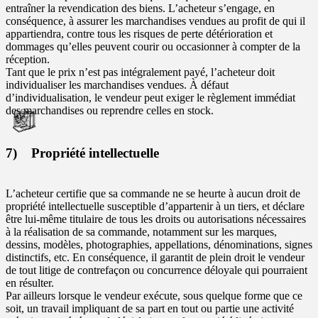
entraîner la revendication des biens. L’acheteur s’engage, en
conséquence, à assurer les marchandises vendues au profit de qui il
appartiendra, contre tous les risques de perte détérioration et
dommages qu’elles peuvent courir ou occasionner à compter de la
réception.
Tant que le prix n’est pas intégralement payé, l’acheteur doit
individualiser les marchandises vendues. À défaut
d’individualisation, le vendeur peut exiger le règlement immédiat
des marchandises ou reprendre celles en stock.
7) Propriété intellectuelle
L’acheteur certifie que sa commande ne se heurte à aucun droit de
propriété intellectuelle susceptible d’appartenir à un tiers, et déclare
être lui-même titulaire de tous les droits ou autorisations nécessaires
à la réalisation de sa commande, notamment sur les marques,
dessins, modèles, photographies, appellations, dénominations, signes
distinctifs, etc. En conséquence, il garantit de plein droit le vendeur
de tout litige de contrefaçon ou concurrence déloyale qui pourraient
en résulter.
Par ailleurs lorsque le vendeur exécute, sous quelque forme que ce
soit, un travail impliquant de sa part en tout ou partie une activité