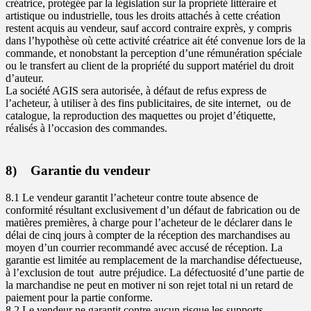
créatrice, protégée par la législation sur la propriété littéraire et
artistique ou industrielle, tous les droits attachés à cette création
restent acquis au vendeur, sauf accord contraire exprès, y compris
dans l’hypothèse où cette activité créatrice ait été convenue lors de la
commande, et nonobstant la perception d’une rémunération spéciale
ou le transfert au client de la propriété du support matériel du droit
d’auteur.
La société AGIS sera autorisée, à défaut de refus express de
l’acheteur, à utiliser à des fins publicitaires, de site internet, ou de
catalogue, la reproduction des maquettes ou projet d’étiquette,
réalisés à l’occasion des commandes.
8) Garantie du vendeur
8.1 Le vendeur garantit l’acheteur contre toute absence de
conformité résultant exclusivement d’un défaut de fabrication ou de
matières premières, à charge pour l’acheteur de le déclarer dans le
délai de cinq jours à compter de la réception des marchandises au
moyen d’un courrier recommandé avec accusé de réception. La
garantie est limitée au remplacement de la marchandise défectueuse,
à l’exclusion de tout autre préjudice. La défectuosité d’une partie de
la marchandise ne peut en motiver ni son rejet total ni un retard de
paiement pour la partie conforme.
8.2 Le vendeur ne garantit contre aucun risque les supports