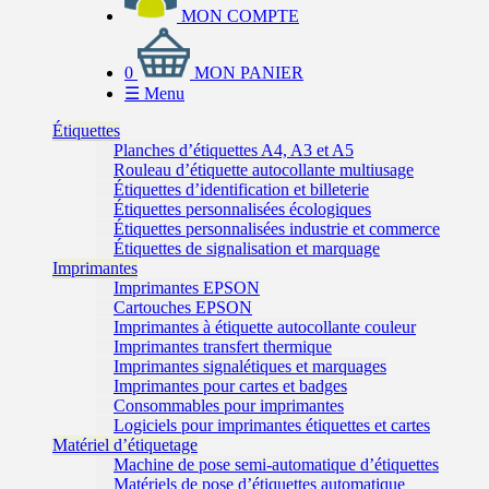
MON COMPTE
0
MON PANIER
☰
Menu
Étiquettes
Planches d’étiquettes A4, A3 et A5
Rouleau d’étiquette autocollante multiusage
Étiquettes d’identification et billeterie
Étiquettes personnalisées écologiques
Étiquettes personnalisées industrie et commerce
Étiquettes de signalisation et marquage
Imprimantes
Imprimantes EPSON
Cartouches EPSON
Imprimantes à étiquette autocollante couleur
Imprimantes transfert thermique
Imprimantes signalétiques et marquages
Imprimantes pour cartes et badges
Consommables pour imprimantes
Logiciels pour imprimantes étiquettes et cartes
Matériel d’étiquetage
Machine de pose semi-automatique d’étiquettes
Matériels de pose d’étiquettes automatique