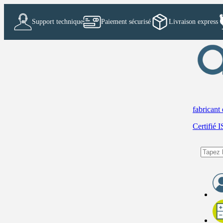
Support technique
Paiement sécurisé
Livraison express
fabricant
Certifié 