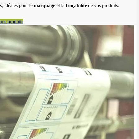
s, idéales pour le
marquage
et la
traçabilité
de vos produits.
nos produits