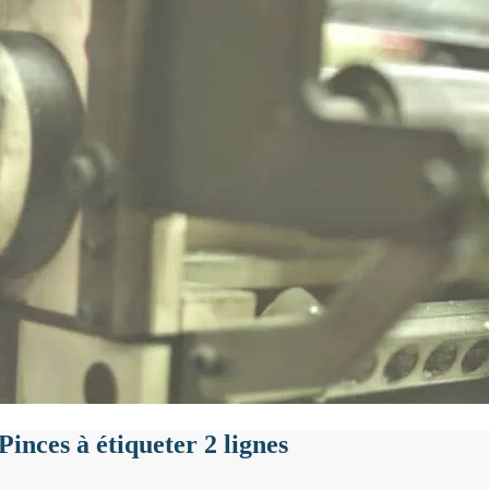
Pinces à étiqueter 2 lignes