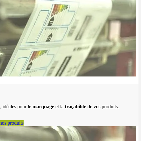
, idéales pour le
marquage
et la
traçabilité
de vos produits.
nos produits