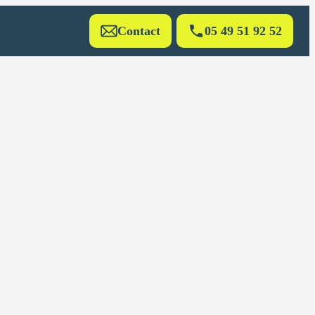
Contact
05 49 51 92 52