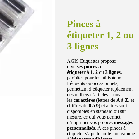
Pinces à
étiqueter 1, 2 ou
3 lignes
AGIS Etiquettes propose
diverses
pinces à
étiqueter
à
1
,
2
ou
3 lignes
,
parfaites pour les utilisateurs
fréquents ou occasionnels,
permettant d’étiqueter rapidement
des milliers d’articles. Tous
les
caractères
(lettres de
A à Z
, et
chiffres de
0 à 9)
et autres sont
disponibles en standard ou sur
mesure, ce qui vous permet
d’imprimer vos propres
messages
personnalisés
. À ces pinces à
étiqueter s’ajoute toute une gamme