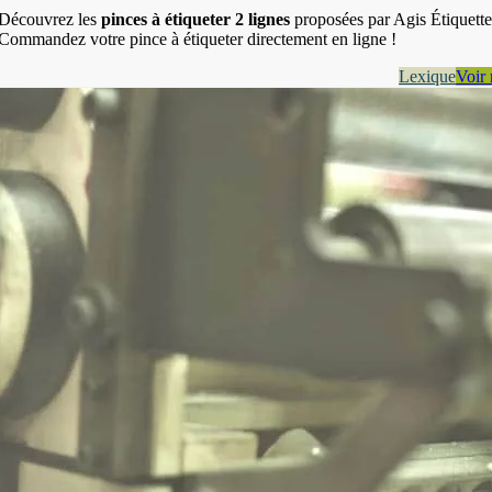
Découvrez les
pinces à étiqueter 2 lignes
proposées par Agis Étiquette
Commandez votre pince à étiqueter directement en ligne !
Lexique
Voir 