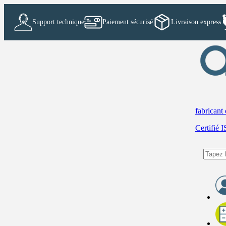
Support technique
Paiement sécurisé
Livraison express
fabricant
Certifié 