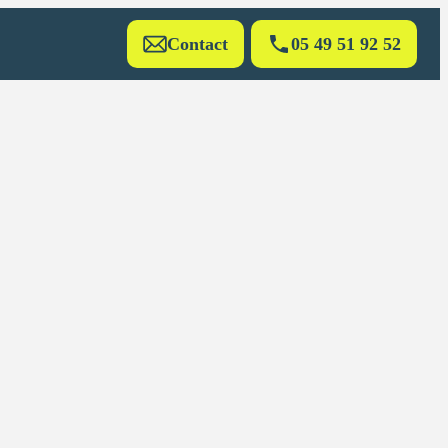
Contact
05 49 51 92 52