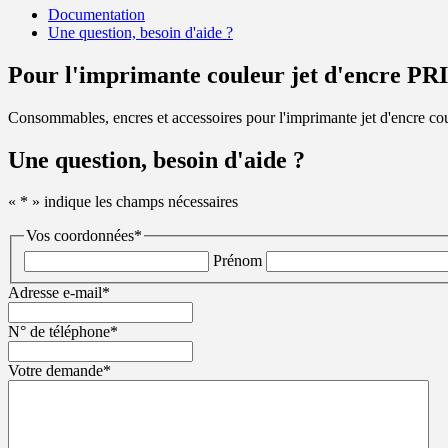
Documentation
Une question, besoin d'aide ?
Pour l'imprimante couleur jet d'encre 
Consommables, encres et accessoires pour l'imprimante jet d'encre 
Une question, besoin d'aide ?
«
*
» indique les champs nécessaires
Vos coordonnées
*
Prénom
Adresse e-mail
*
N° de téléphone
*
Votre demande
*