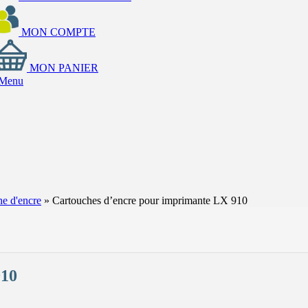
MON COMPTE
MON PANIER
Menu
e d'encre
»
Cartouches d’encre pour imprimante LX 910
910