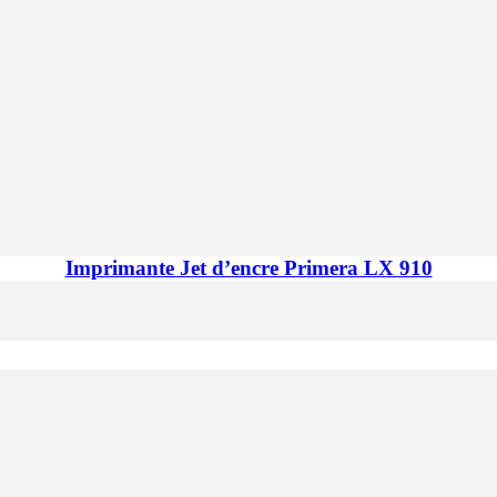
Imprimante Jet d’encre Primera LX 910