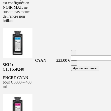
est configurée en
NOIR MAT, ne
surtout pas mettre
de l’encre noir
brillant
-
CYAN
223.00 €
+
SKU :
Ajouter au panier
C13T55P240
ENCRE CYAN
pour C8000 – 480
ml