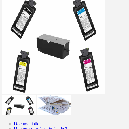
Documentation
Une question, besoin d'aide ?