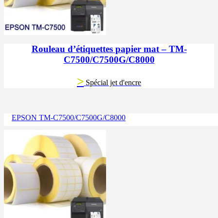
Rouleau d’étiquettes papier mat – TM-
C7500/C7500G/C8000
>
Spécial jet d'encre
EPSON TM-C7500/C7500G/C8000