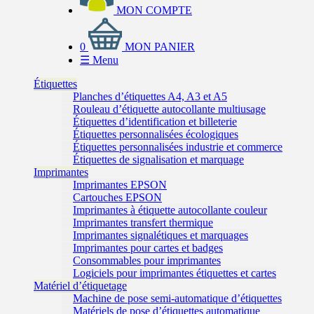
MON COMPTE
0
MON PANIER
☰
Menu
Étiquettes
Planches d’étiquettes A4, A3 et A5
Rouleau d’étiquette autocollante multiusage
Étiquettes d’identification et billeterie
Étiquettes personnalisées écologiques
Étiquettes personnalisées industrie et commerce
Étiquettes de signalisation et marquage
Imprimantes
Imprimantes EPSON
Cartouches EPSON
Imprimantes à étiquette autocollante couleur
Imprimantes transfert thermique
Imprimantes signalétiques et marquages
Imprimantes pour cartes et badges
Consommables pour imprimantes
Logiciels pour imprimantes étiquettes et cartes
Matériel d’étiquetage
Machine de pose semi-automatique d’étiquettes
Matériels de pose d’étiquettes automatique