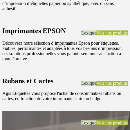
d’impression d’étiquettes papier ou synthétique, avec ou sans
adhésif.
Imprimantes EPSON
Lexique
Voir nos produits
Découvrez notre sélection d’imprimantes Epson pour étiquettes.
Fiables, performantes et adaptées à tous vos besoins d’impression,
ces solutions professionnelles vous garantissent une satisfaction à
toute épreuve.
Rubans et Cartes
Lexique
Voir nos produits
Agis Étiquettes vous propose l'achat de consommables rubans ou
cartes, en fonction de votre imprimante carte ou badge.
Lexique
Voir nos produits