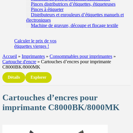
Pinces distributrices d’étiquettes, étiqueteuses
Pinces à étiqueter
Distributeurs et enrouleurs d’étiquettes manuels et
électroniques
Machine de gravure, découpe et flocage textile
Calculer
le prix de vos
étiquettes
vierges !
Accueil
»
Imprimantes
»
Consommables pour imprimantes
»
Cartouche d'encre
»
Cartouches d’encres pour imprimante
C8000BK/8000MK
Détails
Explorer
Cartouches d’encres pour
imprimante C8000BK/8000MK