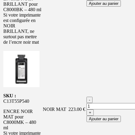
Ajouter au panier
BRILLANT pour
C8000BK – 480 ml
Si votre imprimante
est configurée en
NOIR
BRILLANT, ne
surtout pas mettre
de l’encre noir mat
SKU :
-
C13T55P540
NOIR MAT
223.00 €
ENCRE NOIR
+
MAT pour
Ajouter au panier
C8000MK – 480
ml
Si votre imprimante