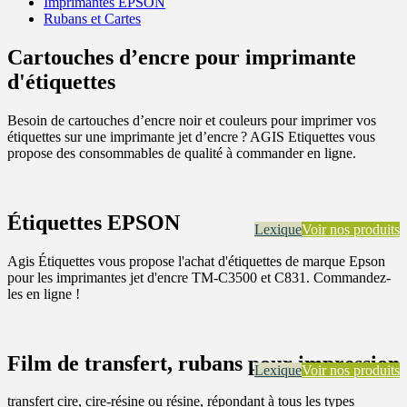
Imprimantes EPSON
Rubans et Cartes
Cartouches d’encre pour imprimante
d'étiquettes
Besoin de cartouches d’encre noir et couleurs pour imprimer vos
étiquettes sur une imprimante jet d’encre ? AGIS Etiquettes vous
propose des consommables de qualité à commander en ligne.
Étiquettes EPSON
Lexique
Voir nos produits
Agis Étiquettes vous propose l'achat d'étiquettes de marque Epson
pour les imprimantes jet d'encre TM-C3500 et C831. Commandez-
les en ligne !
Film de transfert, rubans pour impression
Lexique
Voir nos produits
transfert cire, cire-résine ou résine, répondant à tous les types