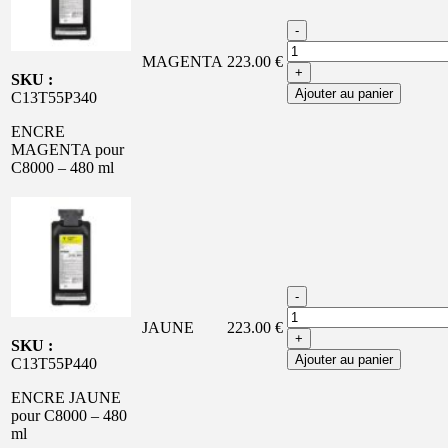
-
MAGENTA
223.00 €
+
SKU :
Ajouter au panier
C13T55P340
ENCRE
MAGENTA pour
C8000 – 480 ml
-
JAUNE
223.00 €
+
SKU :
Ajouter au panier
C13T55P440
ENCRE JAUNE
pour C8000 – 480
ml