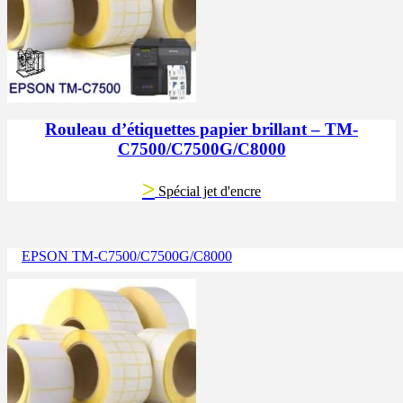
Rouleau d’étiquettes papier brillant – TM-
C7500/C7500G/C8000
>
Spécial jet d'encre
EPSON TM-C7500/C7500G/C8000