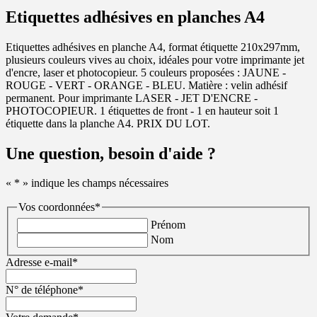
Etiquettes adhésives en planches A4
Etiquettes adhésives en planche A4, format étiquette 210x297mm,
plusieurs couleurs vives au choix, idéales pour votre imprimante jet
d'encre, laser et photocopieur. 5 couleurs proposées : JAUNE -
ROUGE - VERT - ORANGE - BLEU. Matière : velin adhésif
permanent. Pour imprimante LASER - JET D'ENCRE -
PHOTOCOPIEUR. 1 étiquettes de front - 1 en hauteur soit 1
étiquette dans la planche A4. PRIX DU LOT.
Une question, besoin d'aide ?
«
*
» indique les champs nécessaires
Vos coordonnées
*
Prénom
Nom
Adresse e-mail
*
N° de téléphone
*