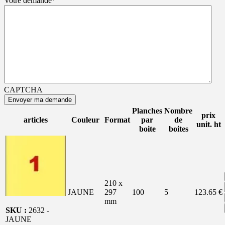
Votre demande
*
CAPTCHA
Planches
Nombre
prix
articles
Couleur
Format
par
de
unit. ht
boite
boites
210 x
JAUNE
297
100
5
123.65 €
mm
SKU :
2632 -
JAUNE