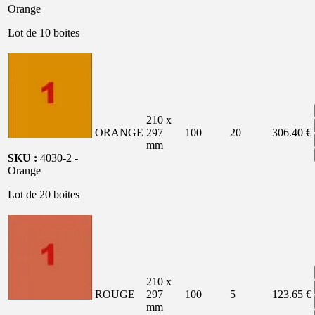
Orange
Lot de 10 boites
210 x
ORANGE
297
100
20
306.40 €
mm
SKU :
4030-2 -
Orange
Lot de 20 boites
210 x
ROUGE
297
100
5
123.65 €
mm