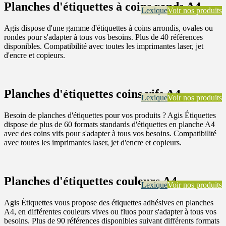
Planches d'étiquettes à coins ronds A4
Lexique
Voir nos produits
Agis dispose d'une gamme d'étiquettes à coins arrondis, ovales ou
rondes pour s'adapter à tous vos besoins. Plus de 40 références
disponibles. Compatibilité avec toutes les imprimantes laser, jet
d'encre et copieurs.
Planches d'étiquettes coins vifs A4
Lexique
Voir nos produits
Besoin de planches d'étiquettes pour vos produits ? Agis Étiquettes
dispose de plus de 60 formats standards d'étiquettes en planche A4
avec des coins vifs pour s'adapter à tous vos besoins. Compatibilité
avec toutes les imprimantes laser, jet d'encre et copieurs.
Planches d'étiquettes couleurs A4
Lexique
Voir nos produits
Agis Étiquettes vous propose des étiquettes adhésives en planches
A4, en différentes couleurs vives ou fluos pour s'adapter à tous vos
besoins. Plus de 90 références disponibles suivant différents formats