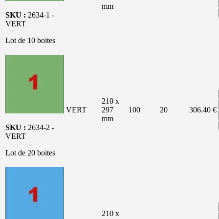
mm
SKU :
2634-1 -
VERT
Lot de 10 boites
210 x
VERT
297
100
20
306.40 €
mm
SKU :
2634-2 -
VERT
Lot de 20 boites
210 x