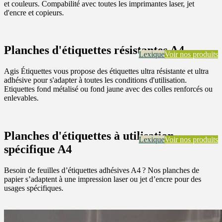
et couleurs. Compabilité avec toutes les imprimantes laser, jet
d'encre et copieurs.
Planches d'étiquettes résistantes A4
Lexique
Voir nos produits
Agis Étiquettes vous propose des étiquettes ultra résistante et ultra
adhésive pour s'adapter à toutes les conditions d'utilisation.
Etiquettes fond métalisé ou fond jaune avec des colles renforcés ou
enlevables.
Planches d'étiquettes à utilisation
Lexique
Voir nos produits
spécifique A4
Besoin de feuilles d’étiquettes adhésives A4 ? Nos planches de
papier s’adaptent à une impression laser ou jet d’encre pour des
usages spécifiques.