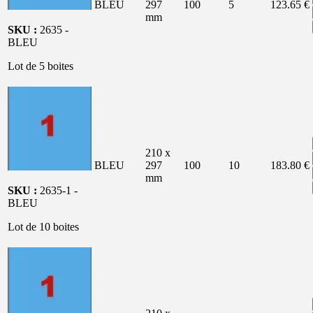
BLEU
297
100
5
123.65 €
mm
SKU :
2635 -
BLEU
Lot de 5 boites
210 x
BLEU
297
100
10
183.80 €
mm
SKU :
2635-1 -
BLEU
Lot de 10 boites