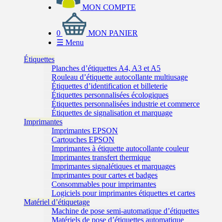
MON COMPTE
0
MON PANIER
☰
Menu
Étiquettes
Planches d’étiquettes A4, A3 et A5
Rouleau d’étiquette autocollante multiusage
Étiquettes d’identification et billeterie
Étiquettes personnalisées écologiques
Étiquettes personnalisées industrie et commerce
Étiquettes de signalisation et marquage
Imprimantes
Imprimantes EPSON
Cartouches EPSON
Imprimantes à étiquette autocollante couleur
Imprimantes transfert thermique
Imprimantes signalétiques et marquages
Imprimantes pour cartes et badges
Consommables pour imprimantes
Logiciels pour imprimantes étiquettes et cartes
Matériel d’étiquetage
Machine de pose semi-automatique d’étiquettes
Matériels de pose d’étiquettes automatique