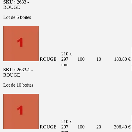
SKU :
2633 -
ROUGE
Lot de 5 boites
210 x
ROUGE
297
100
10
183.80 €
mm
SKU :
2633-1 -
ROUGE
Lot de 10 boites
210 x
ROUGE
297
100
20
306.40 €