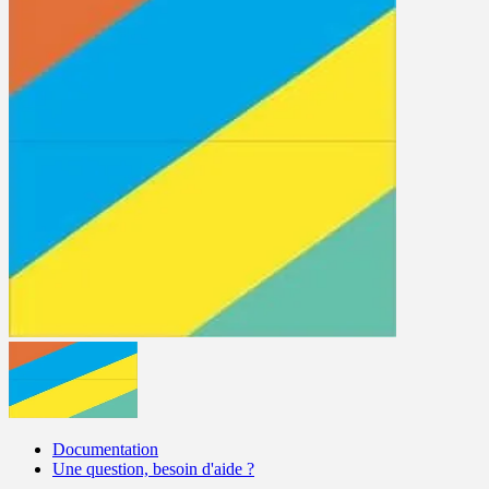
Documentation
Une question, besoin d'aide ?