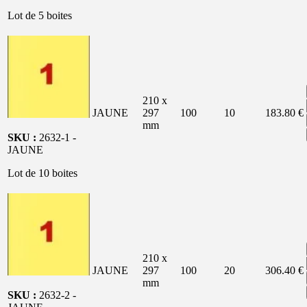
Lot de 5 boites
210 x
JAUNE
297
100
10
183.80 €
mm
SKU :
2632-1 -
JAUNE
Lot de 10 boites
210 x
JAUNE
297
100
20
306.40 €
mm
SKU :
2632-2 -