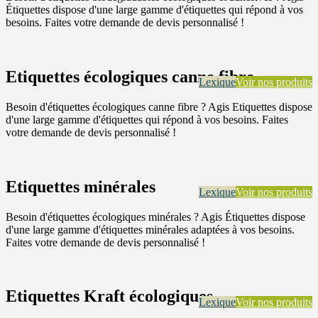
Étiquettes dispose d'une large gamme d'étiquettes qui répond à vos
besoins. Faites votre demande de devis personnalisé !
Etiquettes écologiques canne fibre
Lexique
Voir nos produits
Besoin d'étiquettes écologiques canne fibre ? Agis Etiquettes dispose
d'une large gamme d'étiquettes qui répond à vos besoins. Faites
votre demande de devis personnalisé !
Etiquettes minérales
Lexique
Voir nos produits
Besoin d'étiquettes écologiques minérales ? Agis Étiquettes dispose
d'une large gamme d'étiquettes minérales adaptées à vos besoins.
Faites votre demande de devis personnalisé !
Etiquettes Kraft écologiques
Lexique
Voir nos produits