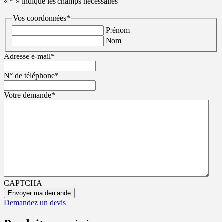
«
*
» indique les champs nécessaires
Vos coordonnées
*
Prénom
Nom
Adresse e-mail
*
N° de téléphone
*
Votre demande
*
CAPTCHA
Demandez un devis