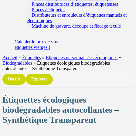
Pinces distributrices d’étiquettes, étiqueteuses
Pinces à étiqueter
Distributeurs et enrouleurs d’étiquettes manuels et
électroniques
Machine de gravure, découpe et flocage textile
Calculer
le prix de vos
étiquettes
vierges !
Accueil
»
Étiquettes
»
Étiquettes personnalisées écologiques
»
Biodégradables
»
Étiquettes écologiques biodégradables
autocollantes – Synthétique Transparent
Détails
Explorer
Étiquettes écologiques
biodégradables autocollantes –
Synthétique Transparent