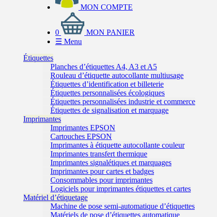
MON COMPTE
0
MON PANIER
☰
Menu
Étiquettes
Planches d’étiquettes A4, A3 et A5
Rouleau d’étiquette autocollante multiusage
Étiquettes d’identification et billeterie
Étiquettes personnalisées écologiques
Étiquettes personnalisées industrie et commerce
Étiquettes de signalisation et marquage
Imprimantes
Imprimantes EPSON
Cartouches EPSON
Imprimantes à étiquette autocollante couleur
Imprimantes transfert thermique
Imprimantes signalétiques et marquages
Imprimantes pour cartes et badges
Consommables pour imprimantes
Logiciels pour imprimantes étiquettes et cartes
Matériel d’étiquetage
Machine de pose semi-automatique d’étiquettes
Matériels de pose d’étiquettes automatique