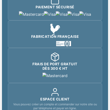
PAIEMENT SÉCURISÉ
FABRICATION FRANÇAISE
FRAIS DE PORT GRATUIT
DÈS 300 € HT
ESPACE CLIENT
Vous pouvez créer un compte et commander sur notre site ou
par téléphone et payer en ligne.