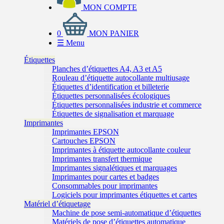
MON COMPTE
0
MON PANIER
☰
Menu
Étiquettes
Planches d’étiquettes A4, A3 et A5
Rouleau d’étiquette autocollante multiusage
Étiquettes d’identification et billeterie
Étiquettes personnalisées écologiques
Étiquettes personnalisées industrie et commerce
Étiquettes de signalisation et marquage
Imprimantes
Imprimantes EPSON
Cartouches EPSON
Imprimantes à étiquette autocollante couleur
Imprimantes transfert thermique
Imprimantes signalétiques et marquages
Imprimantes pour cartes et badges
Consommables pour imprimantes
Logiciels pour imprimantes étiquettes et cartes
Matériel d’étiquetage
Machine de pose semi-automatique d’étiquettes
Matériels de pose d’étiquettes automatique