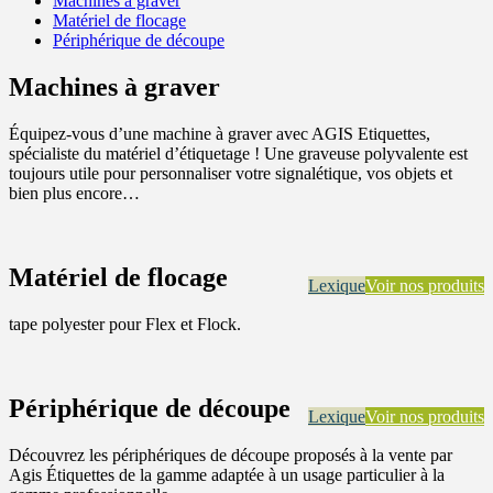
Machines à graver
Matériel de flocage
Périphérique de découpe
Machines à graver
Équipez-vous d’une machine à graver avec AGIS Etiquettes,
spécialiste du matériel d’étiquetage ! Une graveuse polyvalente est
toujours utile pour personnaliser votre signalétique, vos objets et
bien plus encore…
Matériel de flocage
Lexique
Voir nos produits
tape polyester pour Flex et Flock.
Périphérique de découpe
Lexique
Voir nos produits
Découvrez les périphériques de découpe proposés à la vente par
Agis Étiquettes de la gamme adaptée à un usage particulier à la