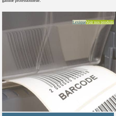
gamme professionnelle.
Lexique
Voir nos produits