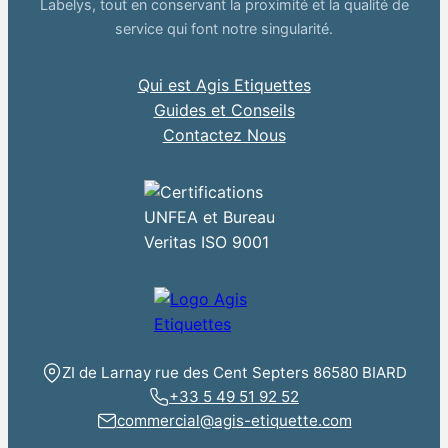
Labelys, tout en conservant la proximité et la qualité de
service qui font notre singularité.
Qui est Agis Etiquettes
Guides et Conseils
Contactez Nous
ZI de Larnay rue des Cent Septers 86580 BIARD
+33 5 49 51 92 52
commercial@agis-etiquette.com