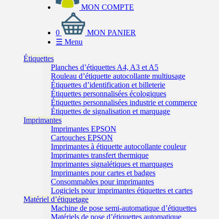
MON COMPTE
0
MON PANIER
☰
Menu
Étiquettes
Planches d’étiquettes A4, A3 et A5
Rouleau d’étiquette autocollante multiusage
Étiquettes d’identification et billeterie
Étiquettes personnalisées écologiques
Étiquettes personnalisées industrie et commerce
Étiquettes de signalisation et marquage
Imprimantes
Imprimantes EPSON
Cartouches EPSON
Imprimantes à étiquette autocollante couleur
Imprimantes transfert thermique
Imprimantes signalétiques et marquages
Imprimantes pour cartes et badges
Consommables pour imprimantes
Logiciels pour imprimantes étiquettes et cartes
Matériel d’étiquetage
Machine de pose semi-automatique d’étiquettes
Matériels de pose d’étiquettes automatique