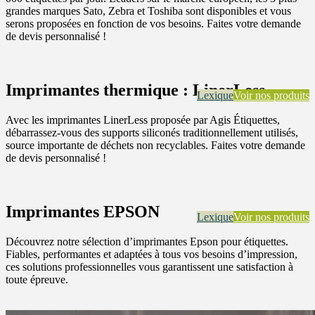
grandes marques Sato, Zebra et Toshiba sont disponibles et vous
serons proposées en fonction de vos besoins. Faites votre demande
de devis personnalisé !
Imprimantes thermique : LinerLess
Lexique
Voir nos produits
Avec les imprimantes LinerLess proposée par Agis Étiquettes,
débarrassez-vous des supports siliconés traditionnellement utilisés,
source importante de déchets non recyclables. Faites votre demande
de devis personnalisé !
Imprimantes EPSON
Lexique
Voir nos produits
Découvrez notre sélection d’imprimantes Epson pour étiquettes.
Fiables, performantes et adaptées à tous vos besoins d’impression,
ces solutions professionnelles vous garantissent une satisfaction à
toute épreuve.