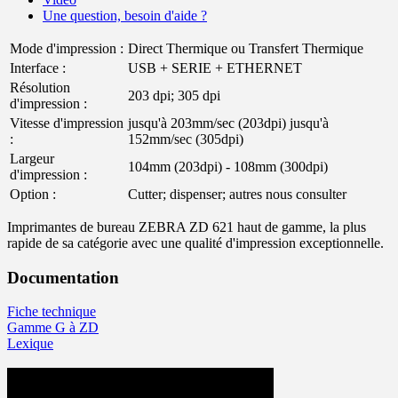
Une question, besoin d'aide ?
Mode d'impression :
Direct Thermique ou Transfert Thermique
Interface :
USB + SERIE + ETHERNET
Résolution
203 dpi; 305 dpi
d'impression :
Vitesse d'impression
jusqu'à 203mm/sec (203dpi) jusqu'à
:
152mm/sec (305dpi)
Largeur
104mm (203dpi) - 108mm (300dpi)
d'impression :
Option :
Cutter; dispenser; autres nous consulter
Imprimantes de bureau ZEBRA ZD 621 haut de gamme, la plus
rapide de sa catégorie avec une qualité d'impression exceptionnelle.
Documentation
Fiche technique
Gamme G à ZD
Lexique