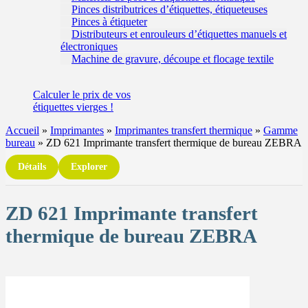
Pinces distributrices d’étiquettes, étiqueteuses
Pinces à étiqueter
Distributeurs et enrouleurs d’étiquettes manuels et
électroniques
Machine de gravure, découpe et flocage textile
Calculer
le prix de vos
étiquettes
vierges !
Accueil
»
Imprimantes
»
Imprimantes transfert thermique
»
Gamme
bureau
»
ZD 621 Imprimante transfert thermique de bureau ZEBRA
Détails
Explorer
ZD 621 Imprimante transfert
thermique de bureau ZEBRA