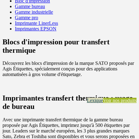
Bloc d'impression
Gamme bureau
Gamme industrielle
Gamme pro
Imprimante LinerLess
Imprimantes EPSON
Blocs d'impression pour transfert
thermique
Découvrez les blocs d'impression de la marque SATO proposés par
Agis Étiquettes, spécialement conçus pour des applications
automatisées à gros volume d'étiquetage.
Imprimantes transfert thermique : usage
Lexique
Voir nos produits
de bureau
Avec une imprimante transfert thermique de la gamme bureau
proposée par Agis Étiquettes, imprimez jusqu'à 500 étiquettes par
jour. Leaders sur le marché européen, les 3 plus grandes marques
Sato, Zebra et Toshiba sont disponibles et vous serons proposées en