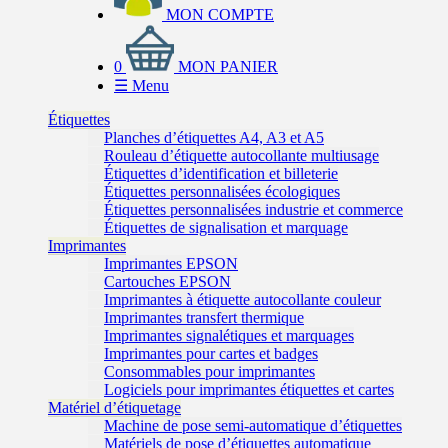
MON COMPTE
0
MON PANIER
☰
Menu
Étiquettes
Planches d’étiquettes A4, A3 et A5
Rouleau d’étiquette autocollante multiusage
Étiquettes d’identification et billeterie
Étiquettes personnalisées écologiques
Étiquettes personnalisées industrie et commerce
Étiquettes de signalisation et marquage
Imprimantes
Imprimantes EPSON
Cartouches EPSON
Imprimantes à étiquette autocollante couleur
Imprimantes transfert thermique
Imprimantes signalétiques et marquages
Imprimantes pour cartes et badges
Consommables pour imprimantes
Logiciels pour imprimantes étiquettes et cartes
Matériel d’étiquetage
Machine de pose semi-automatique d’étiquettes
Matériels de pose d’étiquettes automatique