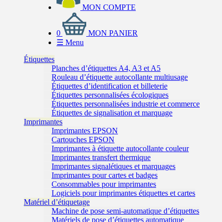
MON COMPTE
0
MON PANIER
☰
Menu
Étiquettes
Planches d’étiquettes A4, A3 et A5
Rouleau d’étiquette autocollante multiusage
Étiquettes d’identification et billeterie
Étiquettes personnalisées écologiques
Étiquettes personnalisées industrie et commerce
Étiquettes de signalisation et marquage
Imprimantes
Imprimantes EPSON
Cartouches EPSON
Imprimantes à étiquette autocollante couleur
Imprimantes transfert thermique
Imprimantes signalétiques et marquages
Imprimantes pour cartes et badges
Consommables pour imprimantes
Logiciels pour imprimantes étiquettes et cartes
Matériel d’étiquetage
Machine de pose semi-automatique d’étiquettes
Matériels de pose d’étiquettes automatique