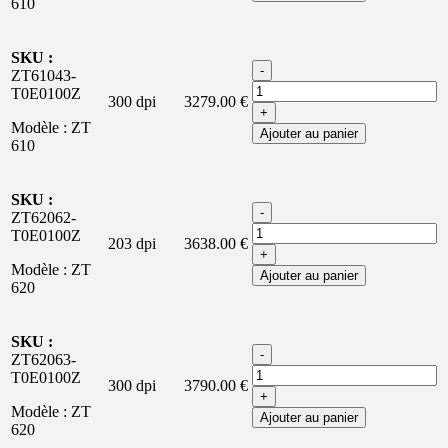
610
SKU :
-
ZT61043-
T0E0100Z
300 dpi
3279.00 €
+
Modèle : ZT
Ajouter au panier
610
SKU :
-
ZT62062-
T0E0100Z
203 dpi
3638.00 €
+
Modèle : ZT
Ajouter au panier
620
SKU :
-
ZT62063-
T0E0100Z
300 dpi
3790.00 €
+
Modèle : ZT
Ajouter au panier
620