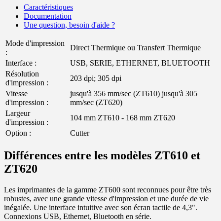
Caractéristiques
Documentation
Une question, besoin d'aide ?
Mode d'impression
Direct Thermique ou Transfert Thermique
:
Interface :
USB, SERIE, ETHERNET, BLUETOOTH
Résolution
203 dpi; 305 dpi
d'impression :
Vitesse
jusqu'à 356 mm/sec (ZT610) jusqu'à 305
d'impression :
mm/sec (ZT620)
Largeur
104 mm ZT610 - 168 mm ZT620
d'impression :
Option :
Cutter
Différences entre les modèles ZT610 et
ZT620
Les imprimantes de la gamme ZT600 sont reconnues pour être très
robustes, avec une grande vitesse d'impression et une durée de vie
inégalée. Une interface intuitive avec son écran tactile de 4,3".
Connexions USB, Ethernet, Bluetooth en série.