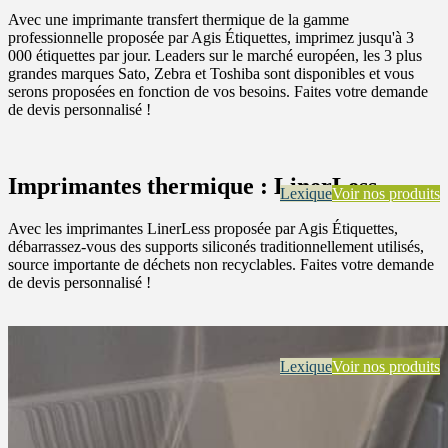
Avec une imprimante transfert thermique de la gamme
professionnelle proposée par Agis Étiquettes, imprimez jusqu'à 3
000 étiquettes par jour. Leaders sur le marché européen, les 3 plus
grandes marques Sato, Zebra et Toshiba sont disponibles et vous
serons proposées en fonction de vos besoins. Faites votre demande
de devis personnalisé !
Imprimantes thermique : LinerLess
Lexique
Voir nos produits
Avec les imprimantes LinerLess proposée par Agis Étiquettes,
débarrassez-vous des supports siliconés traditionnellement utilisés,
source importante de déchets non recyclables. Faites votre demande
de devis personnalisé !
Lexique
Voir nos produits