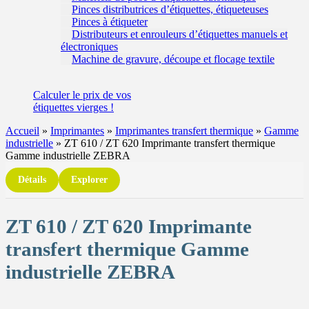
Pinces distributrices d’étiquettes, étiqueteuses
Pinces à étiqueter
Distributeurs et enrouleurs d’étiquettes manuels et
électroniques
Machine de gravure, découpe et flocage textile
Calculer
le prix de vos
étiquettes
vierges !
Accueil
»
Imprimantes
»
Imprimantes transfert thermique
»
Gamme
industrielle
»
ZT 610 / ZT 620 Imprimante transfert thermique
Gamme industrielle ZEBRA
Détails
Explorer
ZT 610 / ZT 620 Imprimante
transfert thermique Gamme
industrielle ZEBRA