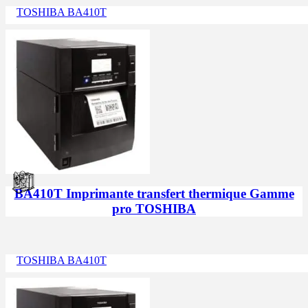
TOSHIBA BA410T
BA410T Imprimante transfert thermique Gamme
pro TOSHIBA
TOSHIBA BA410T