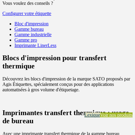
Vous voulez des conseils ?
Configurer votre étiquette
Bloc d'impression
Gamme bureau
Gamme industrielle
Gamme pro
Imprimante LinerLess
Blocs d'impression pour transfert
thermique
Découvrez les blocs d'impression de la marque SATO proposés par
Agis Étiquettes, spécialement conçus pour des applications
automatisées à gros volume d'étiquetage.
Imprimantes transfert thermique : usage
Lexique
Voir nos produits
de bureau
Avec une imprimante transfert thermique de la gamme bureau