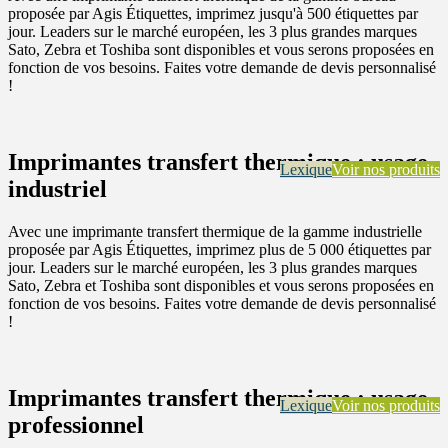
proposée par Agis Étiquettes, imprimez jusqu'à 500 étiquettes par
jour. Leaders sur le marché européen, les 3 plus grandes marques
Sato, Zebra et Toshiba sont disponibles et vous serons proposées en
fonction de vos besoins. Faites votre demande de devis personnalisé
!
Imprimantes transfert thermique : usage
Lexique
Voir nos produits
industriel
Avec une imprimante transfert thermique de la gamme industrielle
proposée par Agis Étiquettes, imprimez plus de 5 000 étiquettes par
jour. Leaders sur le marché européen, les 3 plus grandes marques
Sato, Zebra et Toshiba sont disponibles et vous serons proposées en
fonction de vos besoins. Faites votre demande de devis personnalisé
!
Imprimantes transfert thermique : usage
Lexique
Voir nos produits
professionnel