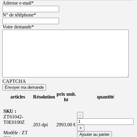
Adresse e-mail
*
N° de téléphone
*
Votre demande
*
CAPTCHA
prix unit.
articles
Résolution
quantité
ht
SKU :
-
ZT61042-
T0E0100Z
203 dpi
2993.00 €
+
Modèle : ZT
Ajouter au panier