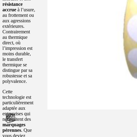
résistance
accrue
à l’usure,
au frottement ou
aux agressions
extérieures.
Contrairement
au thermique
direct, où
l’impression est
moins durable,
le transfert
thermique se
distingue par sa
robustesse et sa
polyvalence.
Cette
technologie est
particulièrement
adaptée aux
entreprises qui
nécessitent des
marquages
pérennes
. Que
vous deviez