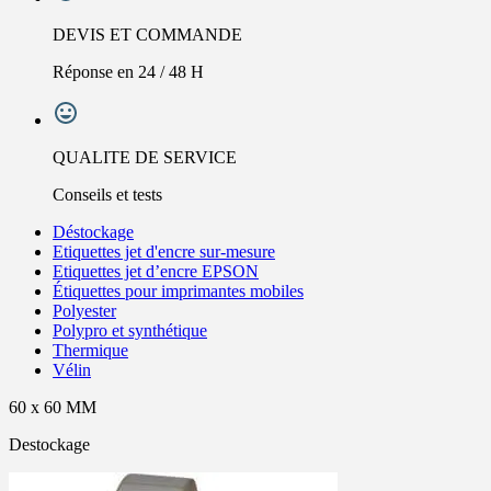
DEVIS ET COMMANDE
Réponse en 24 / 48 H
QUALITE DE SERVICE
Conseils et tests
Déstockage
Etiquettes jet d'encre sur-mesure
Etiquettes jet d’encre EPSON
Étiquettes pour imprimantes mobiles
Polyester
Polypro et synthétique
Thermique
Vélin
60 x 60 MM
Destockage