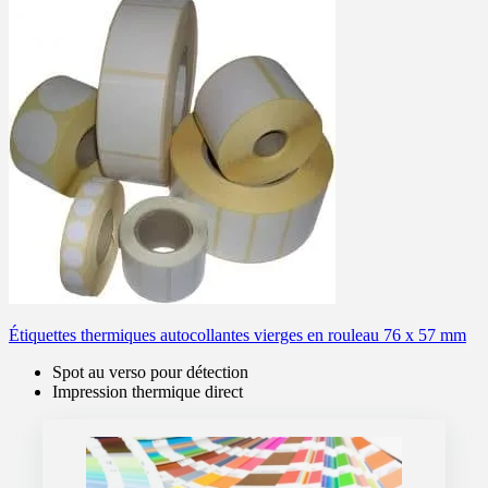
Étiquettes thermiques autocollantes vierges en rouleau 76 x 57 mm
Spot au verso pour détection
Impression thermique direct