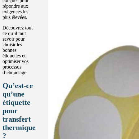
conçues pour
répondre aux
exigences les
plus élevées.
Découvrez tout
ce qu’il faut
savoir pour
choisir les
bonnes
étiquettes et
optimiser vos
processus
d’étiquetage.
Qu’est-ce
qu’une
étiquette
pour
transfert
thermique
?