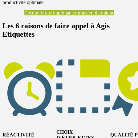
productivité optimale.
Découvrir nos imprimantes transfert thermique
Les
6 raisons
de faire appel à Agis
Etiquettes
CHOIX
RÉACTIVITÉ
QUALITÉ 
D’ÉTIQUETTES