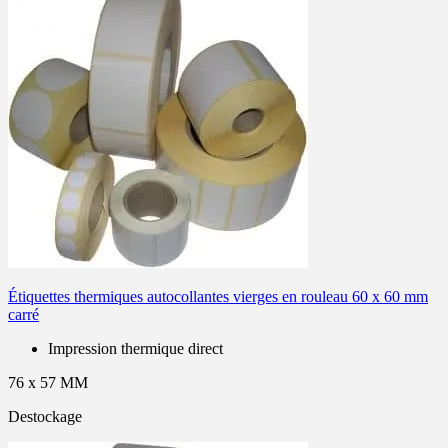
Étiquettes thermiques autocollantes vierges en rouleau 60 x 60 mm
carré
Impression thermique direct
76 x 57 MM
Destockage