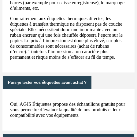
barres (par exemple pour caisse enregistreuse), le marquage
d’aliments, etc.
Contrairement aux étiquettes thermiques directes, les
étiquettes à transfert thermique ne disposent pas de couche
spéciale. Elles nécessitent donc une imprimante avec un
ruban encreur qui une fois chauffée déposera l’encre sur le
papier. Le prix à l’impression est donc plus élevé, car plus
de consommables sont nécessaires (achat de rubans
d’encre). Toutefois l’impression a un caractère plus
permanent et risque moins de s’effacer au fil du temps.
Puis-je tester vos étiquettes avant achat ?
Oui, AGIS Étiquettes propose des échantillons gratuits pour
vous permettre d’évaluer la qualité de nos produits et leur
compatibilité avec vos équipements.