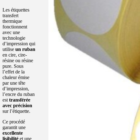
Les étiquettes
transfert
thermique
fonctionnent
avec une
technologie
d’impression qui
utilise
un ruban
en cire, cire-
résine ou résine
pure. Sous
l’effet de la
chaleur émise
par une tête
d’impression,
l’encre du ruban
est
transférée
avec précision
sur l’étiquette.
Ce procédé
garantit une
excellente
lisibilité
et une