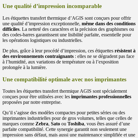
Une qualité d’impression incomparable
Les étiquettes transfert thermique d’AGIS sont conçues pour offrir
une qualité d’impression exceptionnelle,
même dans des conditions
difficiles
. La netteté des caractères et la précision des graphismes ou
des codes-barres garantissent une lisibilité parfaite, essentielle pour
les opérations logistiques ou industrielles.
De plus, grâce à leur procédé d’impression, ces étiquettes
résistent à
des environnements contraignants
: elles ne se dégradent pas face
à l’humidité, aux variations de température ou à l’exposition
prolongée à la lumière.
Une compatibilité optimale avec nos imprimantes
Toutes les étiquettes transfert thermique AGIS sont spécialement
conçues pour être utilisées avec les
imprimantes professionnelles
proposées par notre entreprise.
Qu’il s’agisse des modèles compactes pour petites séries ou des
imprimantes industrielles pour de gros volumes, telles que celles de
marques comme
Zebra
,
Sato
ou
Toshiba
, vous êtes assuré d’une
parfaite compatibilité. Cette synergie garantit non seulement une
impression sans défaut, mais aussi une maintenance simplifiée et une