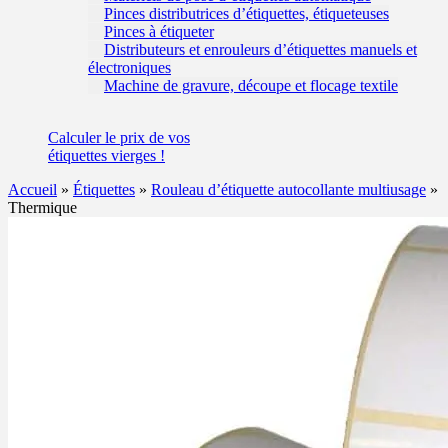
Pinces distributrices d’étiquettes, étiqueteuses
Pinces à étiqueter
Distributeurs et enrouleurs d’étiquettes manuels et
électroniques
Machine de gravure, découpe et flocage textile
Calculer
le prix de vos
étiquettes
vierges !
Accueil
»
Étiquettes
»
Rouleau d’étiquette autocollante multiusage
»
Thermique