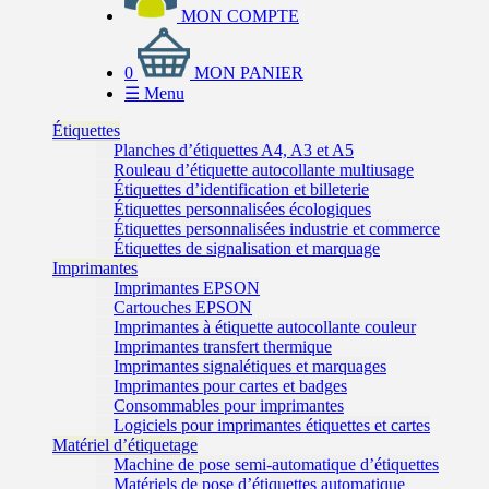
MON COMPTE
0
MON PANIER
☰
Menu
Étiquettes
Planches d’étiquettes A4, A3 et A5
Rouleau d’étiquette autocollante multiusage
Étiquettes d’identification et billeterie
Étiquettes personnalisées écologiques
Étiquettes personnalisées industrie et commerce
Étiquettes de signalisation et marquage
Imprimantes
Imprimantes EPSON
Cartouches EPSON
Imprimantes à étiquette autocollante couleur
Imprimantes transfert thermique
Imprimantes signalétiques et marquages
Imprimantes pour cartes et badges
Consommables pour imprimantes
Logiciels pour imprimantes étiquettes et cartes
Matériel d’étiquetage
Machine de pose semi-automatique d’étiquettes
Matériels de pose d’étiquettes automatique