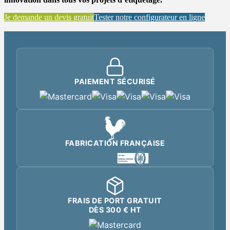
Je demande un devis gratuit
Tester notre configurateur en ligne
PAIEMENT SÉCURISÉ
FABRICATION FRANÇAISE
FRAIS DE PORT GRATUIT
DÈS 300 € HT