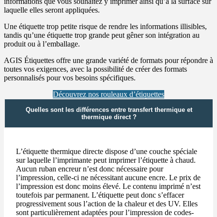
informations que vous souhaitez y imprimer ainsi qu’à la surface sur
laquelle elles seront appliquées.
Une étiquette trop petite risque de rendre les informations illisibles,
tandis qu’une étiquette trop grande peut gêner son intégration au
produit ou à l’emballage.
AGIS Étiquettes offre une grande variété de formats pour répondre à
toutes vos exigences, avec la possibilité de créer des formats
personnalisés pour vos besoins spécifiques.
Découvrez nos rouleaux d’étiquettes
Quelles sont les différences entre transfert thermique et
thermique direct ?
L’étiquette thermique directe dispose d’une couche spéciale
sur laquelle l’imprimante peut imprimer l’étiquette à chaud.
Aucun ruban encreur n’est donc nécessaire pour
l’impression, celle-ci ne nécessitant aucune encre. Le prix de
l’impression est donc moins élevé. Le contenu imprimé n’est
toutefois par permanent. L’étiquette peut donc s’effacer
progressivement sous l’action de la chaleur et des UV. Elles
sont particulièrement adaptées pour l’impression de codes-