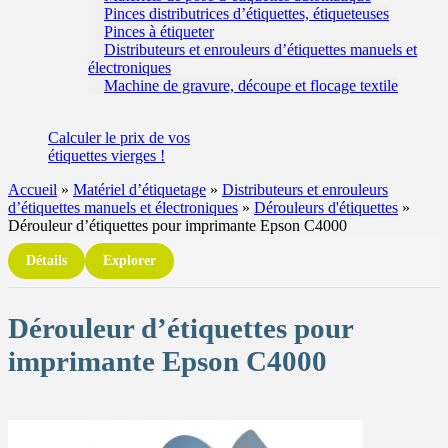
Pinces distributrices d’étiquettes, étiqueteuses
Pinces à étiqueter
Distributeurs et enrouleurs d’étiquettes manuels et
électroniques
Machine de gravure, découpe et flocage textile
Calculer
le prix de vos
étiquettes
vierges !
Accueil
»
Matériel d’étiquetage
»
Distributeurs et enrouleurs
d’étiquettes manuels et électroniques
»
Dérouleurs d'étiquettes
»
Dérouleur d’étiquettes pour imprimante Epson C4000
Détails
Explorer
Dérouleur d’étiquettes pour
imprimante Epson C4000