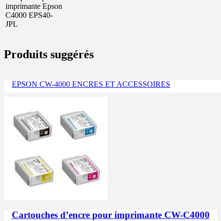
imprimante Epson
C4000 EPS40-
JPL
Produits suggérés
EPSON CW-4000 ENCRES ET ACCESSOIRES
Cartouches d’encre pour imprimante CW-C4000