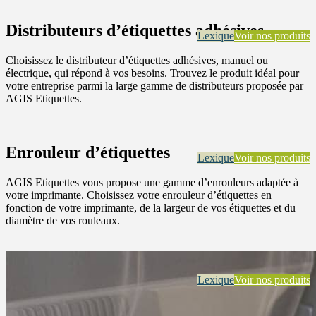
Distributeurs d’étiquettes adhésives
Lexique
Voir nos produits
Choisissez le distributeur d’étiquettes adhésives, manuel ou
électrique, qui répond à vos besoins. Trouvez le produit idéal pour
votre entreprise parmi la large gamme de distributeurs proposée par
AGIS Etiquettes.
Enrouleur d’étiquettes
Lexique
Voir nos produits
AGIS Etiquettes vous propose une gamme d’enrouleurs adaptée à
votre imprimante. Choisissez votre enrouleur d’étiquettes en
fonction de votre imprimante, de la largeur de vos étiquettes et du
diamètre de vos rouleaux.
Lexique
Voir nos produits