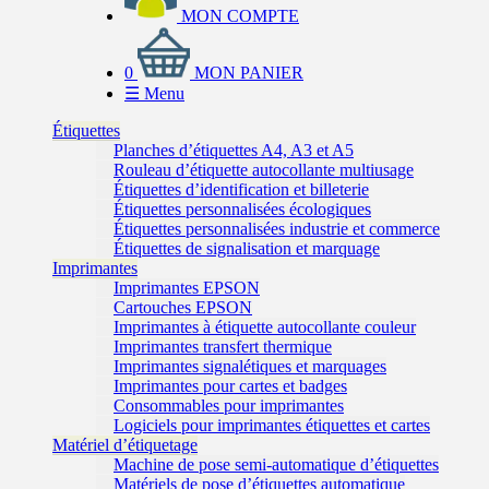
MON COMPTE
0
MON PANIER
☰
Menu
Étiquettes
Planches d’étiquettes A4, A3 et A5
Rouleau d’étiquette autocollante multiusage
Étiquettes d’identification et billeterie
Étiquettes personnalisées écologiques
Étiquettes personnalisées industrie et commerce
Étiquettes de signalisation et marquage
Imprimantes
Imprimantes EPSON
Cartouches EPSON
Imprimantes à étiquette autocollante couleur
Imprimantes transfert thermique
Imprimantes signalétiques et marquages
Imprimantes pour cartes et badges
Consommables pour imprimantes
Logiciels pour imprimantes étiquettes et cartes
Matériel d’étiquetage
Machine de pose semi-automatique d’étiquettes
Matériels de pose d’étiquettes automatique