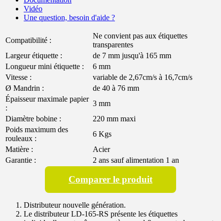
Vidéo
Une question, besoin d'aide ?
Ne convient pas aux étiquettes
Compatibilité :
transparentes
Largeur étiquette :
de 7 mm jusqu'à 165 mm
Longueur mini étiquette :
6 mm
Vitesse :
variable de 2,67cm/s à 16,7cm/s
Ø Mandrin :
de 40 à 76 mm
Épaisseur maximale papier
3 mm
:
Diamètre bobine :
220 mm maxi
Poids maximum des
6 Kgs
rouleaux :
Matière :
Acier
Garantie :
2 ans sauf alimentation 1 an
Comparer le produit
Distributeur nouvelle génération.
Le distributeur LD-165-RS présente les étiquettes