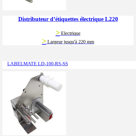
Distributeur d’étiquettes électrique L220
>
Electrique
>
Largeur jusqu'à 220 mm
LABELMATE LD-100-RS-SS