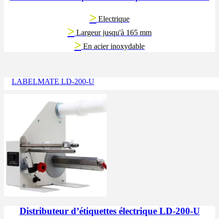
>
Electrique
>
Largeur jusqu'à 165 mm
>
En acier inoxydable
LABELMATE LD-200-U
Distributeur d’étiquettes électrique LD-200-U