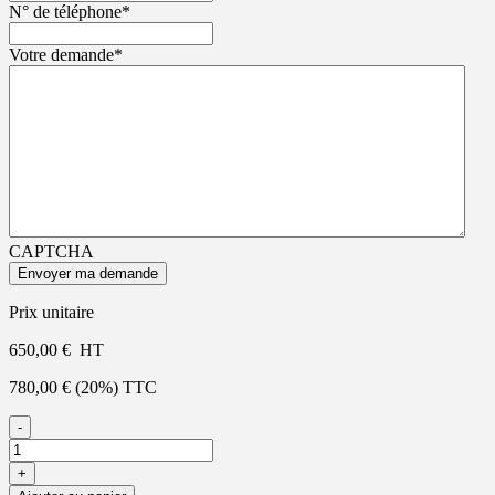
N° de téléphone
*
Votre demande
*
CAPTCHA
Prix unitaire
650,00
€
HT
780,00
€
(20%) TTC
-
+