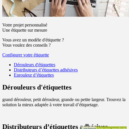
Votre projet personnalisé
Une étiquette sur mesure
Vous avez un modèle d'étiquette ?
Vous voulez des conseils ?
Configurer votre étiquette
Dérouleurs d'étiquettes
Distributeurs d’étiquettes adhésives
Enrouleur d’étiquettes
Dérouleurs d'étiquettes
grand dérouleur, petit dérouleur, grande ou petite largeur. Trouvez la
solution la mieux adaptée à votre travail d’étiquetage.
Distributeurs d’étiquettes adhésives
Lexique
Voir nos produits