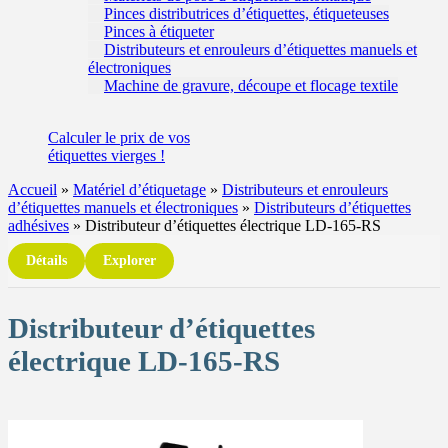
Pinces distributrices d’étiquettes, étiqueteuses
Pinces à étiqueter
Distributeurs et enrouleurs d’étiquettes manuels et
électroniques
Machine de gravure, découpe et flocage textile
Calculer
le prix de vos
étiquettes
vierges !
Accueil
»
Matériel d’étiquetage
»
Distributeurs et enrouleurs
d’étiquettes manuels et électroniques
»
Distributeurs d’étiquettes
adhésives
»
Distributeur d’étiquettes électrique LD-165-RS
Détails
Explorer
Distributeur d’étiquettes
électrique LD-165-RS