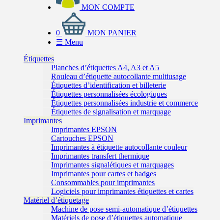
MON COMPTE
0
MON PANIER
☰
Menu
Étiquettes
Planches d’étiquettes A4, A3 et A5
Rouleau d’étiquette autocollante multiusage
Étiquettes d’identification et billeterie
Étiquettes personnalisées écologiques
Étiquettes personnalisées industrie et commerce
Étiquettes de signalisation et marquage
Imprimantes
Imprimantes EPSON
Cartouches EPSON
Imprimantes à étiquette autocollante couleur
Imprimantes transfert thermique
Imprimantes signalétiques et marquages
Imprimantes pour cartes et badges
Consommables pour imprimantes
Logiciels pour imprimantes étiquettes et cartes
Matériel d’étiquetage
Machine de pose semi-automatique d’étiquettes
Matériels de pose d’étiquettes automatique