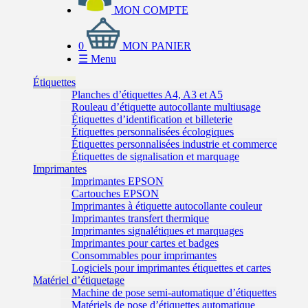
MON COMPTE
0
MON PANIER
☰
Menu
Étiquettes
Planches d’étiquettes A4, A3 et A5
Rouleau d’étiquette autocollante multiusage
Étiquettes d’identification et billeterie
Étiquettes personnalisées écologiques
Étiquettes personnalisées industrie et commerce
Étiquettes de signalisation et marquage
Imprimantes
Imprimantes EPSON
Cartouches EPSON
Imprimantes à étiquette autocollante couleur
Imprimantes transfert thermique
Imprimantes signalétiques et marquages
Imprimantes pour cartes et badges
Consommables pour imprimantes
Logiciels pour imprimantes étiquettes et cartes
Matériel d’étiquetage
Machine de pose semi-automatique d’étiquettes
Matériels de pose d’étiquettes automatique