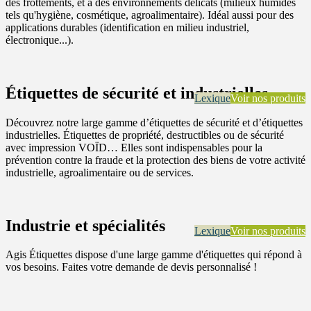
des frottements, et à des environnements délicats (milieux humides
tels qu'hygiène, cosmétique, agroalimentaire). Idéal aussi pour des
applications durables (identification en milieu industriel,
électronique...).
Étiquettes de sécurité et industrielles
Lexique
Voir nos produits
Découvrez notre large gamme d’étiquettes de sécurité et d’étiquettes
industrielles. Étiquettes de propriété, destructibles ou de sécurité
avec impression VOÏD… Elles sont indispensables pour la
prévention contre la fraude et la protection des biens de votre activité
industrielle, agroalimentaire ou de services.
Industrie et spécialités
Lexique
Voir nos produits
Agis Étiquettes dispose d'une large gamme d'étiquettes qui répond à
vos besoins. Faites votre demande de devis personnalisé !