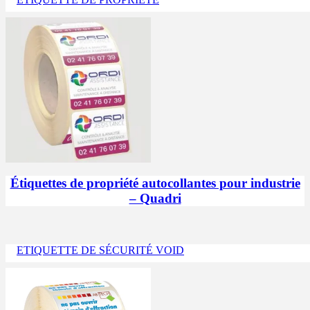
Étiquettes de propriété autocollantes pour industrie
– Quadri
ETIQUETTE DE SÉCURITÉ VOID