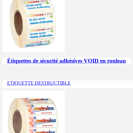
Étiquettes de sécurité adhésives VOID en rouleau
ETIQUETTE DESTRUCTIBLE