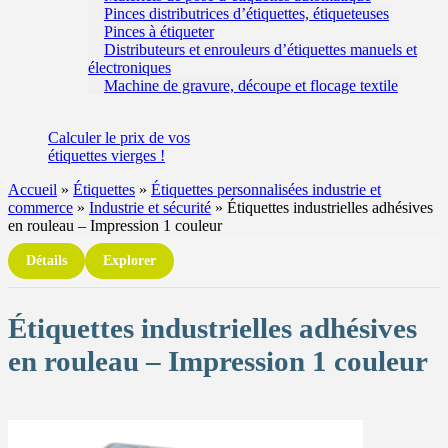
Pinces distributrices d’étiquettes, étiqueteuses
Pinces à étiqueter
Distributeurs et enrouleurs d’étiquettes manuels et
électroniques
Machine de gravure, découpe et flocage textile
Calculer
le prix de vos
étiquettes
vierges !
Accueil
»
Étiquettes
»
Étiquettes personnalisées industrie et
commerce
»
Industrie et sécurité
»
Étiquettes industrielles adhésives
en rouleau – Impression 1 couleur
Détails
Explorer
Étiquettes industrielles adhésives
en rouleau – Impression 1 couleur