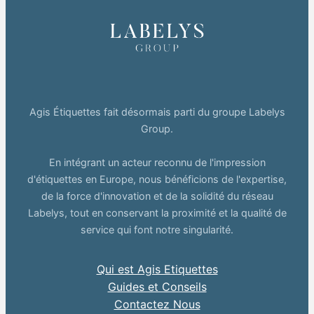
Agis Étiquettes fait désormais parti du groupe Labelys
Group.
En intégrant un acteur reconnu de l'impression
d'étiquettes en Europe, nous bénéficions de l'expertise,
de la force d'innovation et de la solidité du réseau
Labelys, tout en conservant la proximité et la qualité de
service qui font notre singularité.
Qui est Agis Etiquettes
Guides et Conseils
Contactez Nous