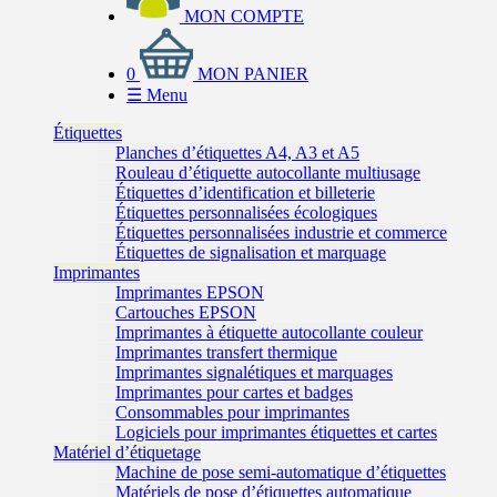
MON COMPTE
0
MON PANIER
☰
Menu
Étiquettes
Planches d’étiquettes A4, A3 et A5
Rouleau d’étiquette autocollante multiusage
Étiquettes d’identification et billeterie
Étiquettes personnalisées écologiques
Étiquettes personnalisées industrie et commerce
Étiquettes de signalisation et marquage
Imprimantes
Imprimantes EPSON
Cartouches EPSON
Imprimantes à étiquette autocollante couleur
Imprimantes transfert thermique
Imprimantes signalétiques et marquages
Imprimantes pour cartes et badges
Consommables pour imprimantes
Logiciels pour imprimantes étiquettes et cartes
Matériel d’étiquetage
Machine de pose semi-automatique d’étiquettes
Matériels de pose d’étiquettes automatique