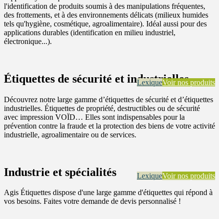
l'identification de produits soumis à des manipulations fréquentes,
des frottements, et à des environnements délicats (milieux humides
tels qu'hygiène, cosmétique, agroalimentaire). Idéal aussi pour des
applications durables (identification en milieu industriel,
électronique...).
Étiquettes de sécurité et industrielles
Lexique
Voir nos produits
Découvrez notre large gamme d’étiquettes de sécurité et d’étiquettes
industrielles. Étiquettes de propriété, destructibles ou de sécurité
avec impression VOÏD… Elles sont indispensables pour la
prévention contre la fraude et la protection des biens de votre activité
industrielle, agroalimentaire ou de services.
Industrie et spécialités
Lexique
Voir nos produits
Agis Étiquettes dispose d'une large gamme d'étiquettes qui répond à
vos besoins. Faites votre demande de devis personnalisé !