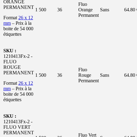
ORANGE
Fluo
PERMANENT
1 500
36
Orange
Sans
64.80 
Permanent
Format
26 x 12
mm
– Prix à la
boite de 54 000
étiquettes
SKU :
1210413Fx-2 -
FLUO
ROUGE
Fluo
PERMANENT
1 500
36
Rouge
Sans
64.80 
Permanent
Format
26 x 12
mm
– Prix à la
boite de 54 000
étiquettes
SKU :
1210413Fx-2 -
FLUO VERT
PERMANENT
Fluo Vert