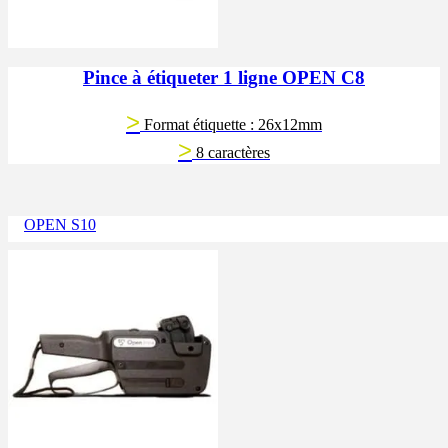
Pince à étiqueter 1 ligne OPEN C8
>
Format étiquette : 26x12mm
>
8 caractères
OPEN S10