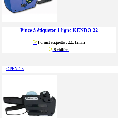
Pince à étiqueter 1 ligne KENDO 22
>
Format étiquette : 22x12mm
>
8 chiffres
OPEN C8