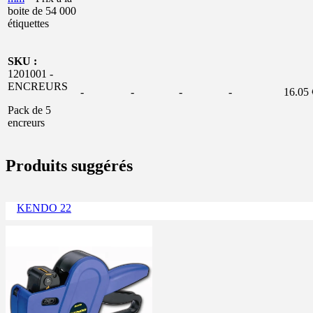
boite de 54 000
étiquettes
SKU :
1201001 -
ENCREURS
-
-
-
-
16.05 
Pack de 5
encreurs
Produits suggérés
KENDO 22