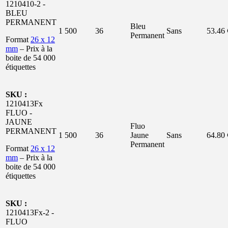
1210410-2 -
BLEU
PERMANENT
Bleu
1 500
36
Sans
53.46 
Permanent
Format
26 x 12
mm
– Prix à la
boite de 54 000
étiquettes
SKU :
1210413Fx
FLUO -
JAUNE
Fluo
PERMANENT
1 500
36
Jaune
Sans
64.80 
Permanent
Format
26 x 12
mm
– Prix à la
boite de 54 000
étiquettes
SKU :
1210413Fx-2 -
FLUO