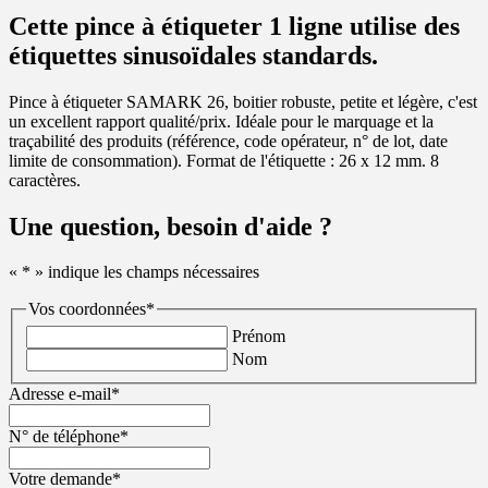
Cette pince à étiqueter 1 ligne utilise des
étiquettes sinusoïdales standards.
Pince à étiqueter SAMARK 26, boitier robuste, petite et légère, c'est
un excellent rapport qualité/prix. Idéale pour le marquage et la
traçabilité des produits (référence, code opérateur, n° de lot, date
limite de consommation). Format de l'étiquette : 26 x 12 mm. 8
caractères.
Une question, besoin d'aide ?
«
*
» indique les champs nécessaires
Vos coordonnées
*
Prénom
Nom
Adresse e-mail
*
N° de téléphone
*
Votre demande
*