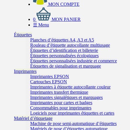
MON COMPTE
0
MON PANIER
☰
Menu
Étiquettes
Planches d’étiquettes A4, A3 et A5
Rouleau d’étiquette autocollante multiusage
Étiquettes d’identification et billeterie
Étiquettes personnalisées écologiques
Étiquettes personnalisées industrie et commerce
Étiquettes de signalisation et marquage
Imprimantes
Imprimantes EPSON
Cartouches EPSON
Imprimantes à étiquette autocollante couleur
Imprimantes transfert thermique
Imprimantes signalétiques et marquages
Imprimantes pour cartes et badges
Consommables pour imprimantes
Logiciels pour imprimantes étiquettes et cartes
Matériel d’étiquetage
Machine de pose semi-automatique d’étiquettes
Matériels de pose d’étiquettes automatique