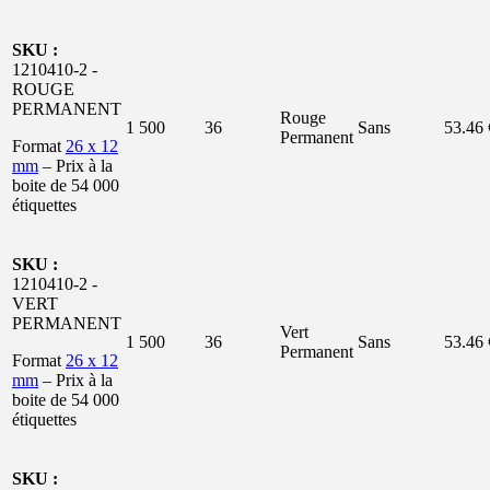
SKU :
1210410-2 -
ROUGE
PERMANENT
Rouge
1 500
36
Sans
53.46 
Permanent
Format
26 x 12
mm
– Prix à la
boite de 54 000
étiquettes
SKU :
1210410-2 -
VERT
PERMANENT
Vert
1 500
36
Sans
53.46 
Permanent
Format
26 x 12
mm
– Prix à la
boite de 54 000
étiquettes
SKU :