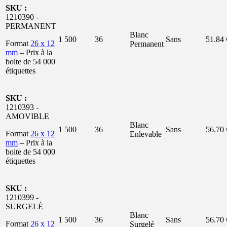
SKU :
1210390 -
PERMANENT
Blanc
1 500
36
Sans
51.84 
Format
26 x 12
Permanent
mm
– Prix à la
boite de 54 000
étiquettes
SKU :
1210393 -
AMOVIBLE
Blanc
1 500
36
Sans
56.70 
Format
26 x 12
Enlevable
mm
– Prix à la
boite de 54 000
étiquettes
SKU :
1210399 -
SURGELÉ
Blanc
1 500
36
Sans
56.70 
Format
26 x 12
Surgelé