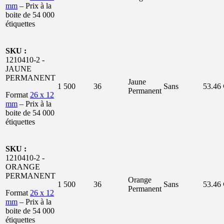
mm
– Prix à la
boite de 54 000
étiquettes
SKU :
1210410-2 -
JAUNE
PERMANENT
Jaune
1 500
36
Sans
53.46 
Permanent
Format
26 x 12
mm
– Prix à la
boite de 54 000
étiquettes
SKU :
1210410-2 -
ORANGE
PERMANENT
Orange
1 500
36
Sans
53.46 
Permanent
Format
26 x 12
mm
– Prix à la
boite de 54 000
étiquettes