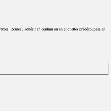
ables. Rouleau adhésif en continu ou en étiquettes prédécoupées en