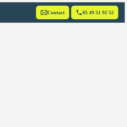
Contact
05 49 51 92 52