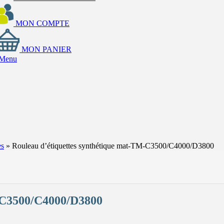
MON COMPTE
MON PANIER
Menu
es
»
Rouleau d’étiquettes synthétique mat-TM-C3500/C4000/D3800
M-C3500/C4000/D3800