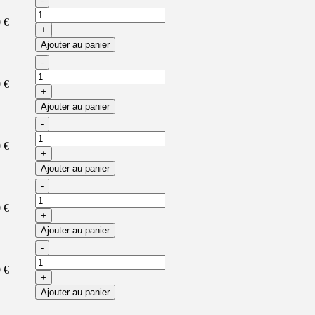
-
 €
+
Ajouter au panier
-
 €
+
Ajouter au panier
-
 €
+
Ajouter au panier
-
 €
+
Ajouter au panier
-
 €
+
Ajouter au panier