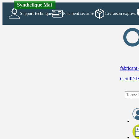
Synthetique Mat
Support technique
Paiement sécurisé
Livraison express
fabricant
Certifié 