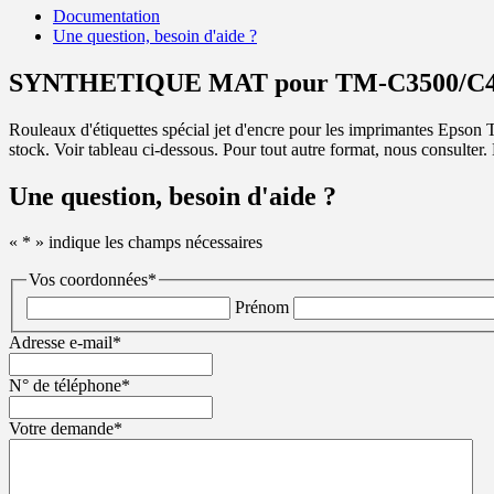
Documentation
Une question, besoin d'aide ?
SYNTHETIQUE MAT pour TM-C3500/C4
Rouleaux d'étiquettes spécial jet d'encre pour les imprimantes Epso
stock. Voir tableau ci-dessous. Pour tout autre format, nous consulter
Une question, besoin d'aide ?
«
*
» indique les champs nécessaires
Vos coordonnées
*
Prénom
Adresse e-mail
*
N° de téléphone
*
Votre demande
*