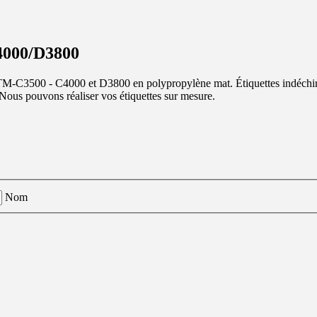
000/D3800
n TM-C3500 - C4000 et D3800 en polypropylène mat. Étiquettes indéchir
. Nous pouvons réaliser vos étiquettes sur mesure.
Nom