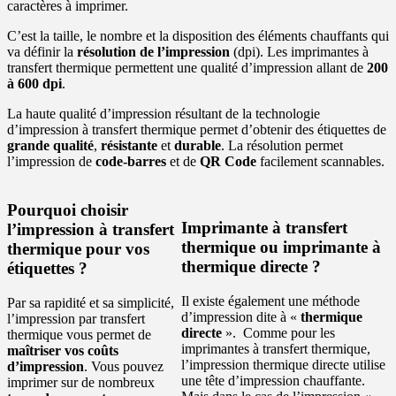
caractères à imprimer.
C’est la taille, le nombre et la disposition des éléments chauffants qui
va définir la
résolution de
l’impression
(dpi). Les imprimantes à
transfert thermique permettent une qualité d’impression allant de
200
à 600 dpi
.
La haute qualité d’impression résultant de la technologie
d’impression à transfert thermique permet d’obtenir des étiquettes de
grande qualité
,
résistante
et
durable
. La résolution permet
l’impression de
code-barres
et de
QR Code
facilement scannables.
Pourquoi choisir
Imprimante à transfert
l’impression à transfert
thermique ou imprimante à
thermique pour vos
thermique directe ?
étiquettes ?
Il existe également une méthode
Par sa rapidité et sa simplicité,
d’impression dite à «
thermique
l’impression par transfert
directe
». Comme pour les
thermique vous permet de
imprimantes à transfert thermique,
maîtriser vos coûts
l’impression thermique directe utilise
d’impression
. Vous pouvez
une tête d’impression chauffante.
imprimer sur de nombreux