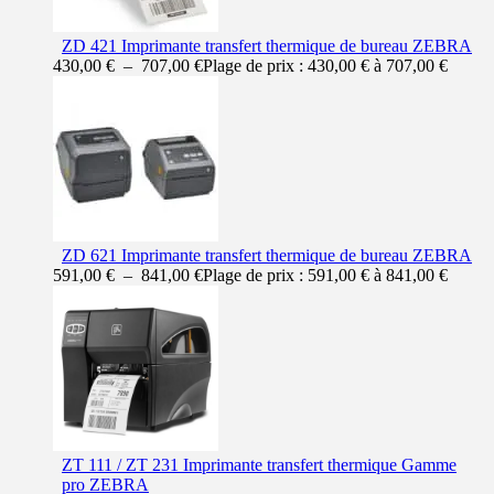
ZD 421 Imprimante transfert thermique de bureau ZEBRA
430,00
€
–
707,00
€
Plage de prix : 430,00 € à 707,00 €
ZD 621 Imprimante transfert thermique de bureau ZEBRA
591,00
€
–
841,00
€
Plage de prix : 591,00 € à 841,00 €
ZT 111 / ZT 231 Imprimante transfert thermique Gamme
pro ZEBRA