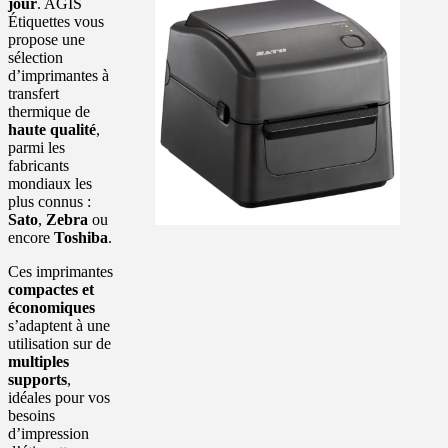
jour
. AGIS
Étiquettes vous
propose une
sélection
d’imprimantes à
transfert
thermique de
haute qualité
,
parmi les
fabricants
mondiaux les
plus connus :
Sato
,
Zebra
ou
encore
Toshiba
.
Ces imprimantes
compactes et
économiques
s’adaptent à une
utilisation sur de
multiples
supports
,
idéales pour vos
besoins
d’impression