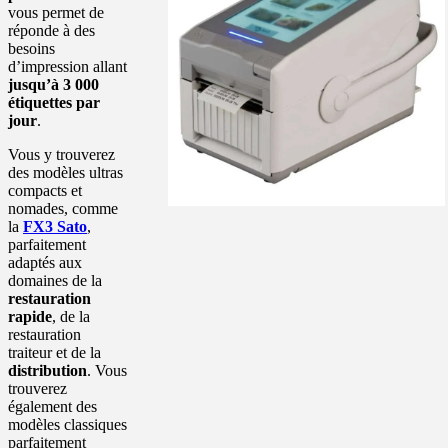
vous permet de
réponde à des
besoins
d’impression allant
jusqu’à 3 000
étiquettes par
jour
.
Vous y trouverez
des modèles ultras
compacts et
nomades, comme
la
FX3 Sato
,
parfaitement
adaptés aux
domaines de la
restauration
rapide
, de la
restauration
traiteur et de la
distribution
. Vous
trouverez
également des
modèles classiques
parfaitement