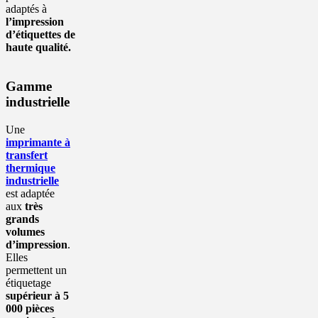
adaptés à
l’impression
d’étiquettes de
haute qualité.
Gamme
industrielle
Une
imprimante à
transfert
thermique
industrielle
est adaptée
aux
très
grands
volumes
d’impression
.
Elles
permettent un
étiquetage
supérieur à 5
000 pièces