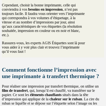
Cependant, choisir la bonne imprimante, celle qui
conviendra à vos
besoins en impression
, n’est pas
toujours facile. Il faudra vous orienter vers l’imprimante
qui correspondra à vos volumes d’étiquetage, à la
vitesse et au nombre d’impressions par jour, ainsi
qu’aux caractéristiques de vos étiquettes (la résolution
souhaitée, impression en couleur ou en noir et blanc,
etc.).
Rassurez-vous, les experts AGIS Étiquettes sont là pour
vous aider à y voir plus clair et trouvez l’imprimante
qu’il vous faut !
Comment fonctionne l’impression avec
une imprimante à transfert thermique ?
Pour réaliser une impression par transfert thermique, on utilise un
film de transfert
, qui, lorsqu’il est chauffé, va transférer sur le
papier. Ce sont les
éléments chauffants
situés dans la tête
d’impression qui applique de la
chaleur sur le ruban
. La cire du
ruban se liquéfie et se dépose sur l’étiquette selon l’image ou les