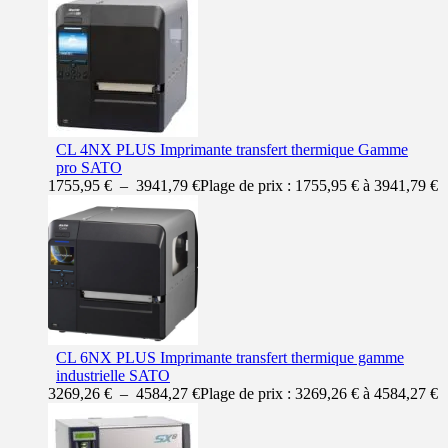
CL 4NX PLUS Imprimante transfert thermique Gamme
pro SATO
1755,95
€
–
3941,79
€
Plage de prix : 1755,95 € à 3941,79 €
CL 6NX PLUS Imprimante transfert thermique gamme
industrielle SATO
3269,26
€
–
4584,27
€
Plage de prix : 3269,26 € à 4584,27 €