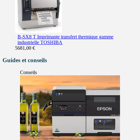
B-SX8 T Imprimante transfert thermique gamme
industrielle TOSHIBA
5681,00
€
Guides et conseils
Conseils
Actualité