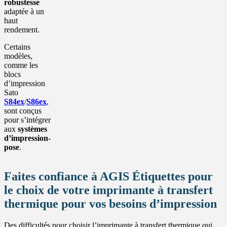
robustesse
adaptée à un
haut
rendement.
Certains
modèles,
comme les
blocs
d’impression
Sato
S84ex
/
S86ex
,
sont conçus
pour s’intégrer
aux
systèmes
d’impression-
pose
.
Faites confiance à AGIS Étiquettes pour
le choix de votre imprimante à transfert
thermique pour vos besoins d’impression
Des difficultés pour choisir l’imprimante à transfert thermique qui