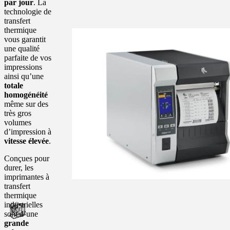
par jour
. La
technologie de
transfert
thermique
vous garantit
une qualité
parfaite de vos
impressions
ainsi qu’une
totale
homogénéité
même sur des
très gros
volumes
d’impression à
vitesse élevée
.
Conçues pour
durer, les
imprimantes à
transfert
thermique
industrielles
sont d’une
grande