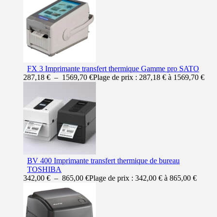
FX 3 Imprimante transfert thermique Gamme pro SATO
287,18
€
–
1569,70
€
Plage de prix : 287,18 € à 1569,70 €
BV 400 Imprimante transfert thermique de bureau
TOSHIBA
342,00
€
–
865,00
€
Plage de prix : 342,00 € à 865,00 €