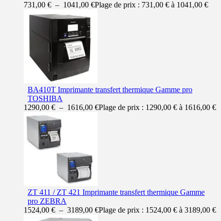
731,00
€
–
1041,00
€
Plage de prix : 731,00 € à 1041,00 €
BA410T Imprimante transfert thermique Gamme pro
TOSHIBA
1290,00
€
–
1616,00
€
Plage de prix : 1290,00 € à 1616,00 €
ZT 411 / ZT 421 Imprimante transfert thermique Gamme
pro ZEBRA
1524,00
€
–
3189,00
€
Plage de prix : 1524,00 € à 3189,00 €