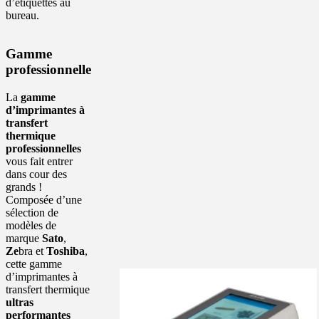
d’étiquettes au
bureau.
Gamme
professionnelle
La
gamme
d’imprimantes à
transfert
thermique
professionnelles
vous fait entrer
dans cour des
grands !
Composée d’une
sélection de
modèles de
marque
Sato
,
Ze
bra et
Toshiba
,
cette gamme
d’imprimantes à
transfert thermique
ultras
performantes