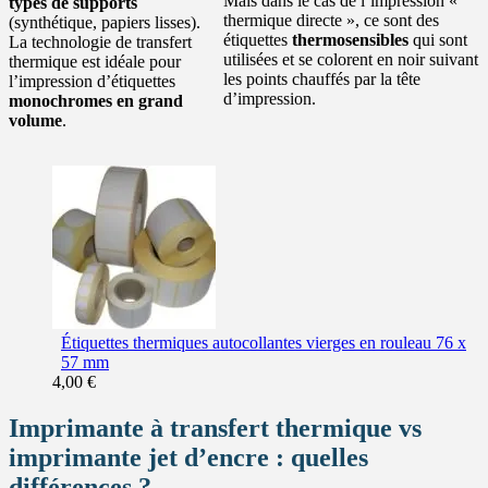
Mais dans le cas de l’impression «
types de supports
thermique directe », ce sont des
(synthétique, papiers lisses).
étiquettes
thermosensibles
qui sont
La technologie de transfert
utilisées et se colorent en noir suivant
thermique est idéale pour
les points chauffés par la tête
l’impression d’étiquettes
d’impression.
monochromes en grand
volume
.
Étiquettes thermiques autocollantes vierges en rouleau 76 x
57 mm
4,00
€
Imprimante à transfert thermique vs
imprimante jet d’encre : quelles
différences ?