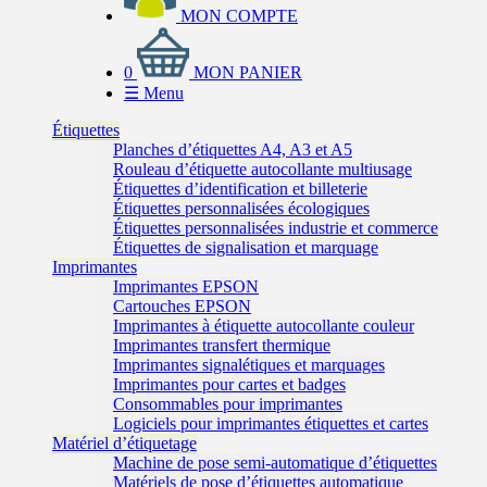
MON COMPTE
0
MON PANIER
☰
Menu
Étiquettes
Planches d’étiquettes A4, A3 et A5
Rouleau d’étiquette autocollante multiusage
Étiquettes d’identification et billeterie
Étiquettes personnalisées écologiques
Étiquettes personnalisées industrie et commerce
Étiquettes de signalisation et marquage
Imprimantes
Imprimantes EPSON
Cartouches EPSON
Imprimantes à étiquette autocollante couleur
Imprimantes transfert thermique
Imprimantes signalétiques et marquages
Imprimantes pour cartes et badges
Consommables pour imprimantes
Logiciels pour imprimantes étiquettes et cartes
Matériel d’étiquetage
Machine de pose semi-automatique d’étiquettes
Matériels de pose d’étiquettes automatique