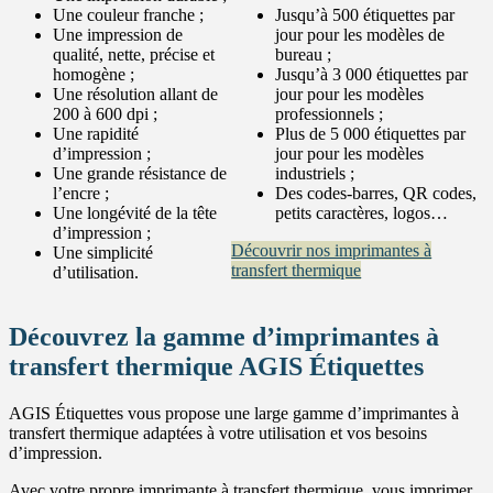
Une couleur franche ;
Jusqu’à 500 étiquettes par
Une impression de
jour pour les modèles de
qualité, nette, précise et
bureau ;
homogène ;
Jusqu’à 3 000 étiquettes par
Une résolution allant de
jour pour les modèles
200 à 600 dpi ;
professionnels ;
Une rapidité
Plus de 5 000 étiquettes par
d’impression ;
jour pour les modèles
Une grande résistance de
industriels ;
l’encre ;
Des codes-barres, QR codes,
Une longévité de la tête
petits caractères, logos…
d’impression ;
Découvrir nos imprimantes à
Une simplicité
transfert thermique
d’utilisation.
Découvrez la gamme d’imprimantes à
transfert thermique AGIS Étiquettes
AGIS Étiquettes vous propose une large gamme d’imprimantes à
transfert thermique adaptées à votre utilisation et vos besoins
d’impression.
Avec votre propre imprimante à transfert thermique, vous imprimer