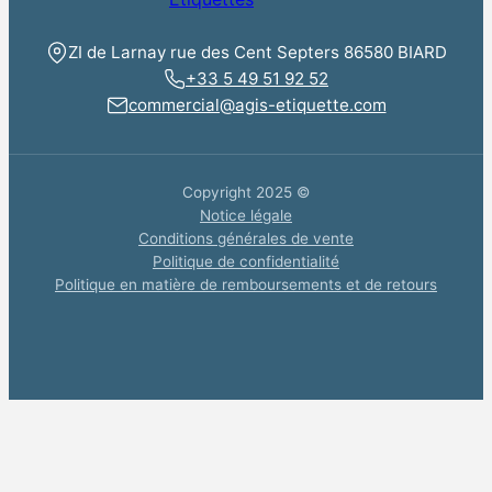
ZI de Larnay rue des Cent Septers 86580 BIARD
+33 5 49 51 92 52
commercial@agis-etiquette.com
Copyright 2025 ©
Notice légale
Conditions générales de vente
Politique de confidentialité
Politique en matière de remboursements et de retours