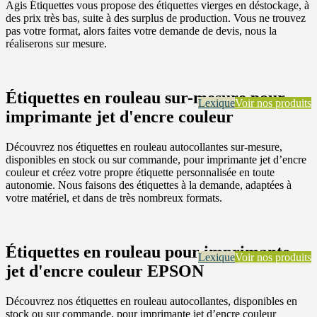
Agis Étiquettes vous propose des étiquettes vierges en déstockage, à
des prix très bas, suite à des surplus de production. Vous ne trouvez
pas votre format, alors faites votre demande de devis, nous la
réaliserons sur mesure.
Étiquettes en rouleau sur-mesure pour
Lexique
Voir nos produits
imprimante jet d'encre couleur
Découvrez nos étiquettes en rouleau autocollantes sur-mesure,
disponibles en stock ou sur commande, pour imprimante jet d’encre
couleur et créez votre propre étiquette personnalisée en toute
autonomie. Nous faisons des étiquettes à la demande, adaptées à
votre matériel, et dans de très nombreux formats.
Étiquettes en rouleau pour imprimante
Lexique
Voir nos produits
jet d'encre couleur EPSON
Découvrez nos étiquettes en rouleau autocollantes, disponibles en
stock ou sur commande, pour imprimante jet d’encre couleur