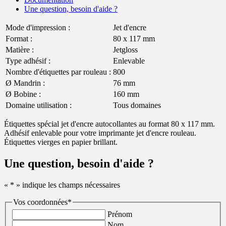
Une question, besoin d'aide ?
Mode d'impression :
Jet d'encre
Format :
80 x 117 mm
Matière :
Jetgloss
Type adhésif :
Enlevable
Nombre d'étiquettes par rouleau :
800
Ø Mandrin :
76 mm
Ø Bobine :
160 mm
Domaine utilisation :
Tous domaines
Étiquettes spécial jet d'encre autocollantes au format 80 x 117 mm.
Adhésif enlevable pour votre imprimante jet d'encre rouleau.
Étiquettes vierges en papier brillant.
Une question, besoin d'aide ?
«
*
» indique les champs nécessaires
Vos coordonnées
*
Prénom
Nom