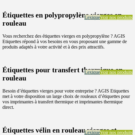
Étiquettes en polypropylène vierges en
Lexique
Voir nos produits
rouleau
Vous recherchez des étiquettes vierges en polypropylène ? AGIS
Etiquettes répond à vos besoins en vous proposant une gamme de
produits adaptés à votre activité et à des prix attractifs.
Étiquettes pour transfert thermique en
Lexique
Voir nos produits
rouleau
Besoin d’étiquettes vierges pour votre entreprise ? AGIS Etiquettes
met à votre disposition un large choix de rouleaux d’étiquettes pour
vos imprimantes à transfert thermique et imprimantes thermique
direct.
Étiquettes vélin en rouleau vierges et
Lexique
Voir nos produits