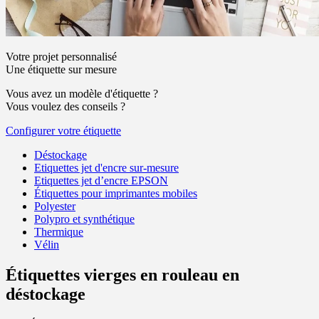
Votre projet personnalisé
Une étiquette sur mesure
Vous avez un modèle d'étiquette ?
Vous voulez des conseils ?
Configurer votre étiquette
Déstockage
Etiquettes jet d'encre sur-mesure
Etiquettes jet d’encre EPSON
Étiquettes pour imprimantes mobiles
Polyester
Polypro et synthétique
Thermique
Vélin
Étiquettes vierges en rouleau en
déstockage