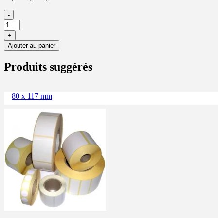
-
+
Ajouter au panier
Produits suggérés
80 x 117 mm