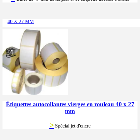
40 X 27 MM
Étiquettes autocollantes vierges en rouleau 40 x 27
mm
>
Spécial jet d'encre