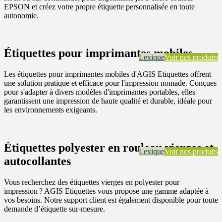
EPSON et créez votre propre étiquette personnalisée en toute
autonomie.
Étiquettes pour imprimantes mobiles
Lexique
Voir nos produits
Les étiquettes pour imprimantes mobiles d'AGIS Etiquettes offrent
une solution pratique et efficace pour l'impression nomade. Conçues
pour s'adapter à divers modèles d'imprimantes portables, elles
garantissent une impression de haute qualité et durable, idéale pour
les environnements exigeants.
Étiquettes polyester en rouleau vierges et
Lexique
Voir nos produits
autocollantes
Vous recherchez des étiquettes vierges en polyester pour
impression ? AGIS Etiquettes vous propose une gamme adaptée à
vos besoins. Notre support client est également disponible pour toute
demande d’étiquette sur-mesure.