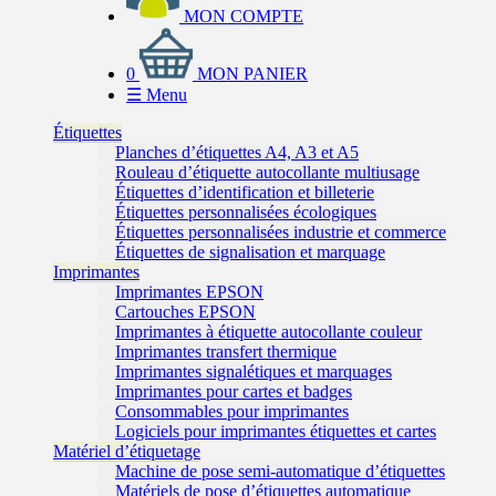
MON COMPTE
0
MON PANIER
☰
Menu
Étiquettes
Planches d’étiquettes A4, A3 et A5
Rouleau d’étiquette autocollante multiusage
Étiquettes d’identification et billeterie
Étiquettes personnalisées écologiques
Étiquettes personnalisées industrie et commerce
Étiquettes de signalisation et marquage
Imprimantes
Imprimantes EPSON
Cartouches EPSON
Imprimantes à étiquette autocollante couleur
Imprimantes transfert thermique
Imprimantes signalétiques et marquages
Imprimantes pour cartes et badges
Consommables pour imprimantes
Logiciels pour imprimantes étiquettes et cartes
Matériel d’étiquetage
Machine de pose semi-automatique d’étiquettes
Matériels de pose d’étiquettes automatique