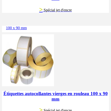
>
Spécial jet d'encre
100 x 90 mm
Étiquettes autocollantes vierges en rouleau 100 x 90
mm
>
Spécial jet d'encre